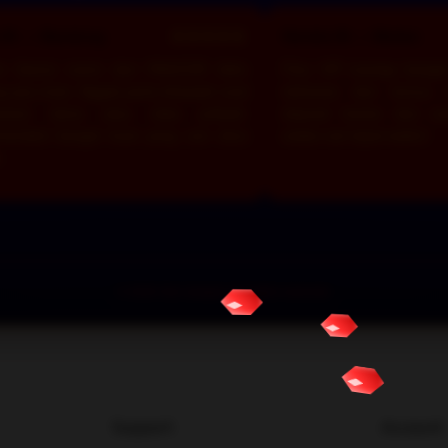
— Bandung
★★★★★
Hendra W. — Medan
sensi resmi dari PAGCOR bikin
Fitur VIP mantap banget, dap
 main. Nggak perlu khawatir soal
istimewa dan bonus melim
 dana atau data pribadi.
deposit harian dan cashba
d banget buat yang cari situs
selalu cair tepat waktu!
© 2026 Slot Jackpot. All rights reserved.
Support
Account