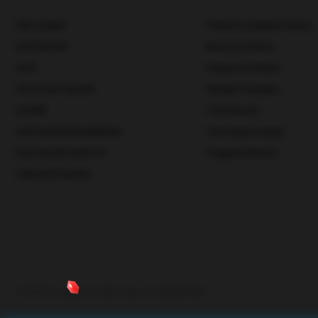
Slot Jackpot
Promo & Cashback Harian
SLOT GACOR
Bocoran & Event
SLOT
Program & Undian
SITUS SLOT GACOR
Metode Transaksi
SLOT88
Fitur Maxwin
SLOT GAMPANG MENANG
Fitur Mega Jackpot
SLOT GACOR HARI INI
Program Referral
LINK SLOT GACOR
© 2025 Slot Jackpot. All rights reserved. KOMPAK GENG