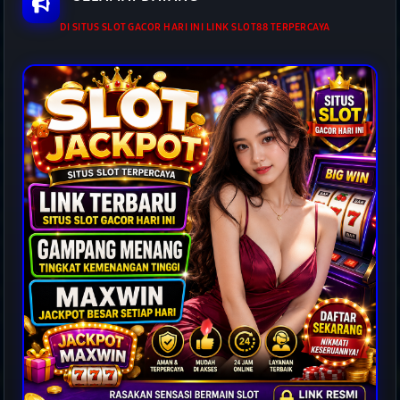
link terbaru
slot gacor
hari ini bersama Slot Jackpot yang mer
DI SITUS SLOT GACOR HARI INI LINK SLOT88 TERPERCAYA
g jackpot. Bersama Slot Jackpot anda dapat mewujudkan im
han terfavorit. Didukung dengan fasilitas pelayanan profesion
agai link situs slot88 resmi yang konsisten memberikan sen
paling mutakhir untuk memanjakan seluruh member setianya, 
 paling canggih saat ini.
tinggi, kami juga bekerja sama secara resmi dengan provid
capai 99.8%. Jadi jangan ragu lagi, segera bergabung bers
ran rupiah setiap hari. Kami selalu berkomitmen memberikan de
n, bonus cashback mingguan, bonus komisi rollingan, hingga b
 akses dengan sangat mudah dan praktis kapan saja cukup den
n komputer anda.
 Umum Seputar Situs Slot 