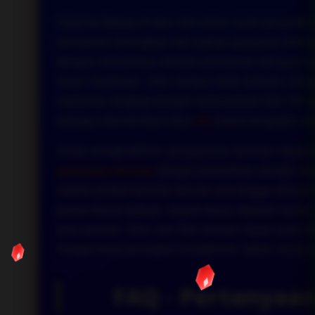
Selamat datang di situs slot online resmi penyedia 
permainan terlengkap dan paling gampang menan
dengan memainkan deretan permainan slot gacor pili
tanpa hambatan. Slot Jackpot telah terbukti seb
maksimal, lengkap dengan ketersediaan fitur VIP 
sebagai rekomendasi situs
slot
online terupdate dan
Untuk menghadirkan pengalaman bermain tingkat 
gampang menang
dengan persentase winrate men
hadiah jackpot bernilai ratusan juta hingga milia
promo bonus terbaik, seperti bonus deposit haria
para pemain. Situs slot Slot Jackpot dapat anda
Google lewat perangkat smartphone, tablet, maupu
FAQ - Pertanyaan