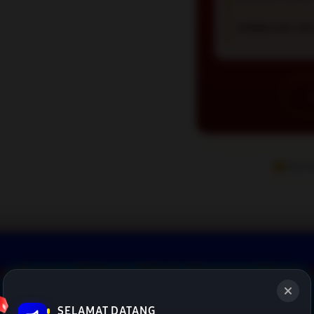
DOWNLOAD APK
Situs S
 Terbaru Situs Slot Gacor Har
Maxwin
SELAMAT DATANG