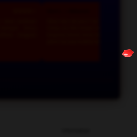
★★★★☆
Dewi L. — Makassar
★★★★★
A
at perlakuan
Akses situs slot gacor hari ini praktis banget.
B
pah. Bonus
Cukup cari Slot Jackpot di Google lewat HP,
b
ck mingguan
langsung kebuka lancar tanpa lemot. Pilihan
J
game-nya juga lengkap banget.
y
Information