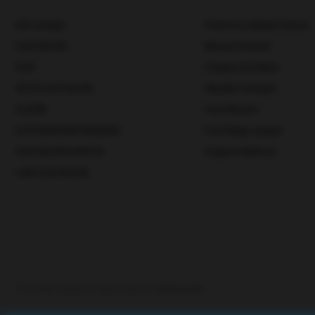
Slot Jackpot
Promo & Cashback Harian
SLOT GACOR
Bocoran & Event
SLOT
Program & Undian
SITUS SLOT GACOR
Metode Transaksi
SLOT88
Fitur Maxwin
SLOT GAMPANG MENANG
Fitur Mega Jackpot
SLOT GACOR HARI INI
Program Referral
LINK SLOT GACOR
© 2025 Slot Jackpot. All rights reserved. KOMPAK GENG