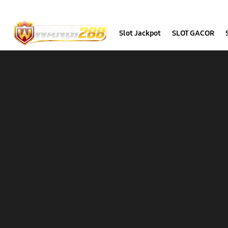
Skip
to
content
Slot Jackpot
SLOT GACOR