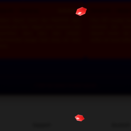
. — Bandung
★★★★★
Hendra W. — Medan
isensi resmi dari PAGCOR bikin
Fitur VIP mantap banget, d
s main. Nggak perlu khawatir soal
istimewa dan bonus mel
an dana atau data pribadi.
deposit harian dan cashb
ed banget buat yang cari situs
selalu cair tepat waktu!
© 2026 Slot Jackpot. All rights reserved.
Support
Account