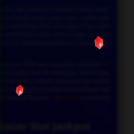
upakan agen terpercaya di indonesia dengan pilihan
pian menjadi jutawan dalam waktu singkat hanya
al, serta transaksi bank dan e-wallet 24 jam online
sasi kemenangan jackpot maxwin hingga ke tingkat
serta telah mengantongi lisensi resmi dari PAGCOR
er ternama slot88 guna menyajikan permainan
slot
ama Slot Jackpot dan raih kesempatan memenangkan
retan keuntungan melimpah melalui berbagai tawaran
onus loyalty point yang sangat menguntungkan bagi
gan mengetik kata kunci
Slot Jackpot
di pencarian
Gacor Slot Jackpot