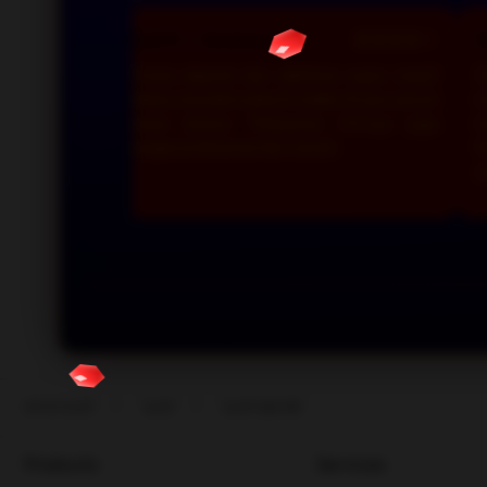
★★★
Budi P. — Surabaya
★★★★☆
Siska M
yang
Proses deposit dan withdraw super cepat!
Sistem l
eran
Bebas transaksi pakai E-wallet 24 jam penuh
tenang pa
gsung
tanpa drama. Pelayanan CS-nya juga
keaman
sangat profesional dan ramah.
Recomend
aman.
SITUS SLOT
>
SLOT
>
SLOT GACOR
Footer Navigation
Products
Services