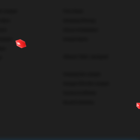
t Jackpot
Fitur Akses
n Baru
Gampang Menang
ord
Aturan & Kebijakan
ansaksi
Kontak Resmi
kasi
About Slot Jackpot
P
Tentang Slot Jackpot
Kenapa Pilih Slot Jackpot
Partner & Affiliate
Brand & Identitas