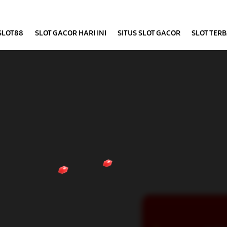
SLOT88
SLOT GACOR HARI INI
SITUS SLOT GACOR
SLOT TER
Slot Jack
Slot G