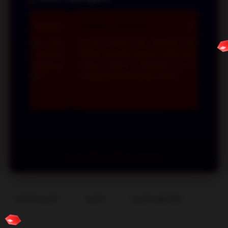
★★★★★
Budi P. — Surabaya
★★★★☆
ang menang yang
Proses deposit dan withdraw super cepat!
ate-nya beneran
Bebas transaksi pakai E-wallet 24 jam penuh
sebentar langsung
tanpa drama. Pelayanan CS-nya juga
me Slot88!
sangat profesional dan ramah.
© 2026 Slot Jackpot. All rights reserved.
SITUS SLOT
>
SLOT
>
SLOT GACOR