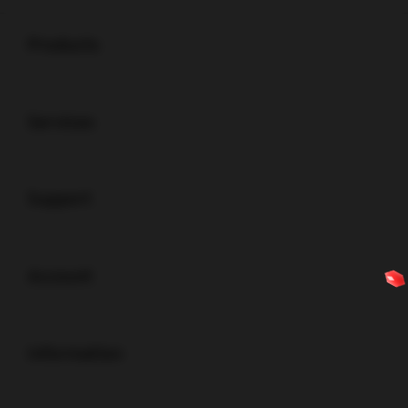
Buka
Footer Navigation
Products
Buka
Services
Buka
Support
Buka
Account
Buka
Information
Buka