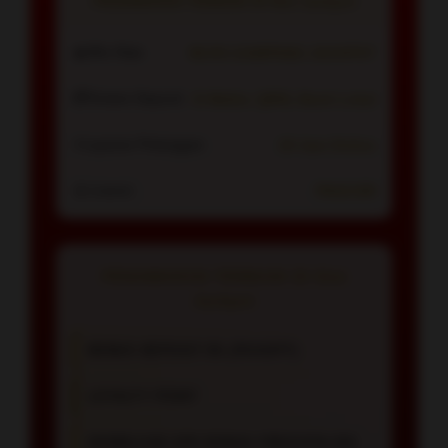
PENAWARAN TERBAIK DI Slot Jackpot
🔥
Win Rate
98.9% GAMPANG JACKPOT
💳
Sistem Deposit
E-Wallet, QRIS, Bank Lokal
⚡
Layanan Pelanggan
24 Jam Online
📱
Lisensi
PAGCOR
PENAWARAN TERBAIK DI Slot
Jackpot
BONUS DEPOSIT 8% (PGSOFT)
LOYALTY POINT
DOWNLOAD APK BONUS FREESPIN 20X