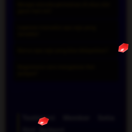
Slot Jackpot adalah situs slot online resmi
Berapa winrate permainan di situs slot
dan terpercaya di Indonesia dengan
gacor hari ini?
pilihan permainan terlengkap. Situs ini
Slot Jackpot bekerja sama dengan provider
dijamin aman karena telah mengantongi
Layanan transaksi apa saja yang
resmi seperti slot88 untuk menghadirkan
lisensi resmi PAGCOR.
tersedia?
permainan slot gacor hari ini gampang
Tersedia layanan pelanggan profesional
menang dengan winrate hingga 99.8%.
Bonus apa saja yang bisa didapatkan?
serta transaksi via Bank dan E-wallet 24
jam nonstop tanpa hambatan, lengkap
Pemain dapat menikmati berbagai promo
Bagaimana cara mengakses Slot
dengan fitur VIP untuk member setia.
menarik seperti Bonus Deposit Harian,
Jackpot?
Cashback Mingguan, Komisi Rollingan,
Cukup ketik Slot Jackpot di pencarian
hingga Bonus Loyalty Point.
Google lewat perangkat smartphone,
tablet, atau komputer Anda akan
menemukan link resmi kami.
Testimoni Member Setia
Slot Jackpot