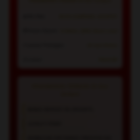
PENAWARAN TERBAIK DI Slot Jackpot
🔥
Win Rate
98.9% GAMPANG JACKPOT
💳
Sistem Deposit
E-Wallet, QRIS, Bank Lokal
⚡
Layanan Pelanggan
24 Jam Online
📱
Lisensi
PAGCOR
PENAWARAN TERBAIK DI Slot
Jackpot
BONUS DEPOSIT 8% (PGSOFT)
LOYALTY POINT
DOWNLOAD APK BONUS FREESPIN 20X