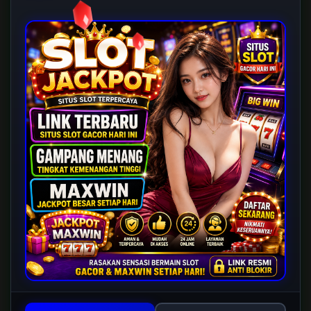
setianya, serta telah mengantongi lisensi resmi
dari PAGCOR sebagai rekomendasi situs
slot
online terupdate dan paling canggih saat ini.
Untuk menghadirkan pengalaman bermain tingkat
tinggi, kami juga bekerja sama secara resmi
dengan provider ternama slot88 guna menyajikan
permainan
slot gampang menang
dengan
persentase winrate mencapai 99.8%. Jadi jangan
ragu lagi, segera bergabung bersama Slot Jackpot
dan raih kesempatan memenangkan hadiah
jackpot bernilai ratusan juta hingga miliaran rupiah
setiap hari. Kami selalu berkomitmen memberikan
deretan keuntungan melimpah melalui berbagai
tawaran promo bonus terbaik, seperti bonus
deposit harian, bonus cashback mingguan, bonus