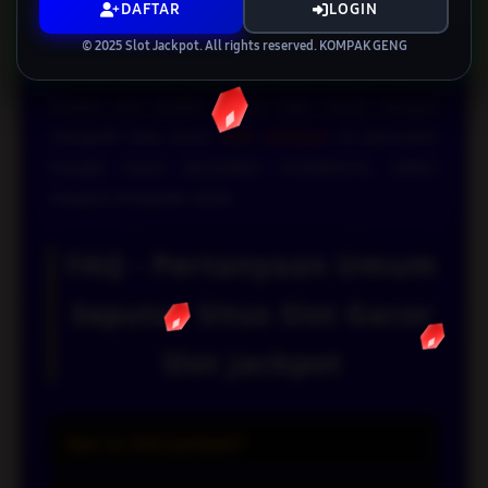
DAFTAR
LOGIN
komisi rollingan, hingga bonus loyalty point yang
sangat menguntungkan bagi para pemain. Situs
© 2025 Slot Jackpot. All rights reserved. KOMPAK GENG
slot Slot Jackpot dapat anda akses dengan sangat
mudah dan praktis kapan saja cukup dengan
mengetik kata kunci
Slot Jackpot
di pencarian
Google lewat perangkat smartphone, tablet,
maupun komputer anda.
FAQ - Pertanyaan Umum
Seputar Situs Slot Gacor
Slot Jackpot
Apa itu Slot Jackpot?