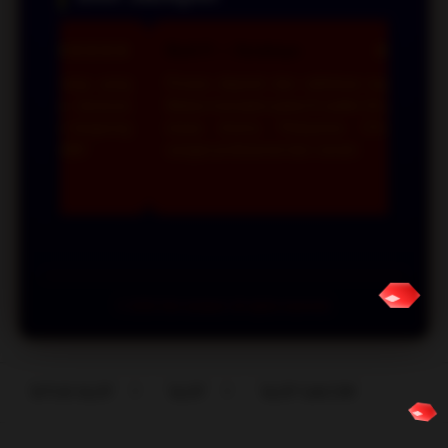
★★★★★
Budi P. — Surabaya
★★★★☆
ang menang yang
Proses deposit dan withdraw super cepat!
ate-nya beneran
Bebas transaksi pakai E-wallet 24 jam penuh
sebentar langsung
tanpa drama. Pelayanan CS-nya juga
ame Slot88!
sangat profesional dan ramah.
© 2026 Slot Jackpot. All rights reserved.
SITUS SLOT
>
SLOT
>
SLOT GACOR