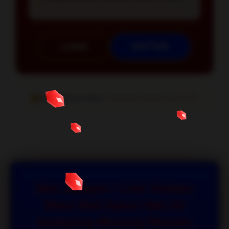
LOGIN
DAFTAR
Situs Slot Gacor Resmi :
Gampang Menang Terbaik 2026.
Layer Popup Close
Slot Jackpot : Link Terbaru
Situs Slot Gacor Hari Ini
Gampang Menang Maxwin