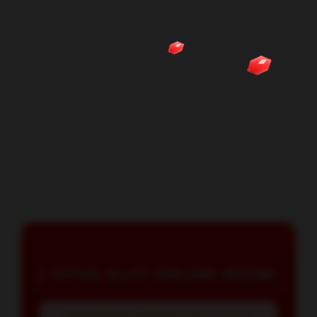
Slot Jackpot : Link
Terbaru Situs Slot Gacor
Hari Ini Gampang Menang
Maxwin
SITUS SLOT ONLINE RESMI