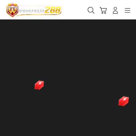
Skip
to
Cari
Troli
Login
Navigation
content