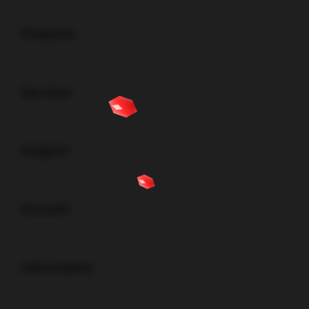
Buka
Footer Navigation
Products
Buka
Services
Buka
Support
Buka
Account
Buka
Information
Buka