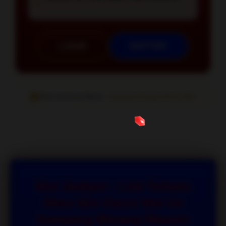
LOGIN
DAFTAR
Situs Slot Gacor Resmi :
Gampang Menang Terbaik 2026.
Layer Popup Close
Slot Jackpot : Link Terbaru
Situs Slot Gacor Hari Ini
Gampang Menang Maxwin