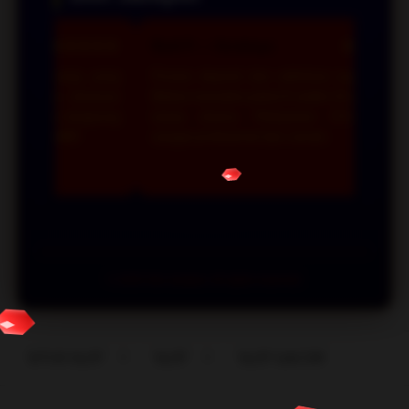
★★★★★
Budi P. — Surabaya
★★★★☆
ang menang yang
Proses deposit dan withdraw super cepat!
ate-nya beneran
Bebas transaksi pakai E-wallet 24 jam penuh
sebentar langsung
tanpa drama. Pelayanan CS-nya juga
ame Slot88!
sangat profesional dan ramah.
© 2026 Slot Jackpot. All rights reserved.
SITUS SLOT
>
SLOT
>
SLOT GACOR