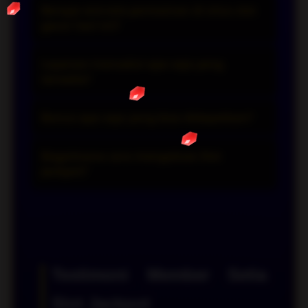
Slot Jackpot adalah situs slot online resmi
Berapa winrate permainan di situs slot
dan terpercaya di Indonesia dengan
gacor hari ini?
pilihan permainan terlengkap. Situs ini
Slot Jackpot bekerja sama dengan provider
dijamin aman karena telah mengantongi
Layanan transaksi apa saja yang
resmi seperti slot88 untuk menghadirkan
lisensi resmi PAGCOR.
tersedia?
permainan slot gacor hari ini gampang
Tersedia layanan pelanggan profesional
menang dengan winrate hingga 99.8%.
Bonus apa saja yang bisa didapatkan?
serta transaksi via Bank dan E-wallet 24
jam nonstop tanpa hambatan, lengkap
Pemain dapat menikmati berbagai promo
Bagaimana cara mengakses Slot
dengan fitur VIP untuk member setia.
menarik seperti Bonus Deposit Harian,
Jackpot?
Cashback Mingguan, Komisi Rollingan,
Cukup ketik Slot Jackpot di pencarian
hingga Bonus Loyalty Point.
Google lewat perangkat smartphone,
tablet, atau komputer Anda akan
menemukan link resmi kami.
Testimoni Member Setia
Slot Jackpot