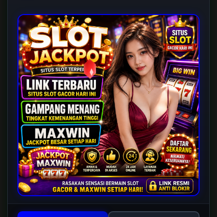
setianya, serta telah mengantongi lisensi resmi
dari PAGCOR sebagai rekomendasi situs
slot
online terupdate dan paling canggih saat ini.
Untuk menghadirkan pengalaman bermain tingkat
tinggi, kami juga bekerja sama secara resmi
dengan provider ternama slot88 guna menyajikan
permainan
slot gampang menang
dengan
persentase winrate mencapai 99.8%. Jadi jangan
ragu lagi, segera bergabung bersama Slot Jackpot
dan raih kesempatan memenangkan hadiah
jackpot bernilai ratusan juta hingga miliaran rupiah
setiap hari. Kami selalu berkomitmen memberikan
deretan keuntungan melimpah melalui berbagai
tawaran promo bonus terbaik, seperti bonus
deposit harian, bonus cashback mingguan, bonus