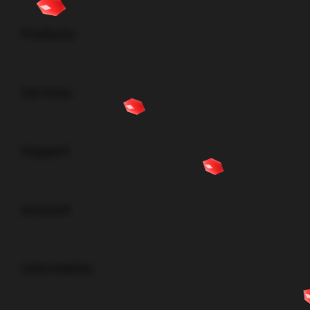
Buka
Footer Navigation
Products
Buka
Services
Buka
Support
Buka
Account
Buka
Information
Buka