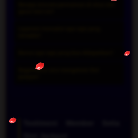
Slot Jackpot adalah situs slot online resmi
Berapa winrate permainan di situs slot
dan terpercaya di Indonesia dengan
gacor hari ini?
pilihan permainan terlengkap. Situs ini
Slot Jackpot bekerja sama dengan provider
dijamin aman karena telah mengantongi
Layanan transaksi apa saja yang
resmi seperti slot88 untuk menghadirkan
lisensi resmi PAGCOR.
tersedia?
permainan slot gacor hari ini gampang
Tersedia layanan pelanggan profesional
menang dengan winrate hingga 99.8%.
Bonus apa saja yang bisa didapatkan?
serta transaksi via Bank dan E-wallet 24
jam nonstop tanpa hambatan, lengkap
Pemain dapat menikmati berbagai promo
Bagaimana cara mengakses Slot
dengan fitur VIP untuk member setia.
menarik seperti Bonus Deposit Harian,
Jackpot?
Cashback Mingguan, Komisi Rollingan,
Cukup ketik Slot Jackpot di pencarian
hingga Bonus Loyalty Point.
Google lewat perangkat smartphone,
tablet, atau komputer Anda akan
menemukan link resmi kami.
Testimoni Member Setia
Slot Jackpot