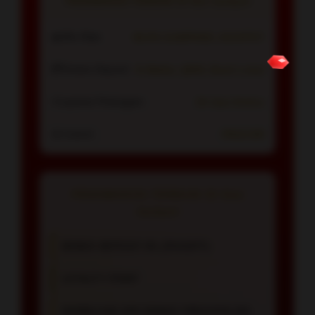
PENAWARAN TERBAIK DI Slot Jackpot
🔥
Win Rate
98.9% GAMPANG JACKPOT
💳
Sistem Deposit
E-Wallet, QRIS, Bank Lokal
⚡
Layanan Pelanggan
24 Jam Online
📱
Lisensi
PAGCOR
PENAWARAN TERBAIK DI Slot
Jackpot
BONUS DEPOSIT 8% (PGSOFT)
LOYALTY POINT
DOWNLOAD APK BONUS FREESPIN 20X