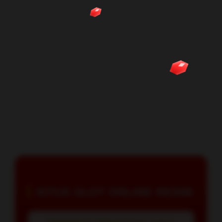
Slot Jackpot : Link
Terbaru Situs Slot Gacor
Hari Ini Gampang Menang
Maxwin
SITUS SLOT ONLINE RESMI