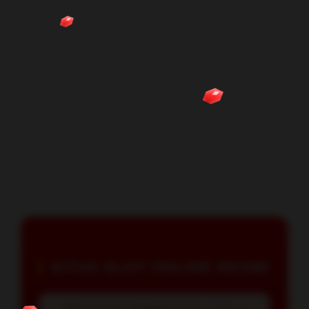
Slot Jackpot : Link
Terbaru Situs Slot Gacor
Hari Ini Gampang Menang
Maxwin
SITUS SLOT ONLINE RESMI