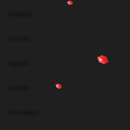
Buka
Footer Navigation
Products
Buka
Services
Buka
Support
Buka
Account
Buka
Information
Buka