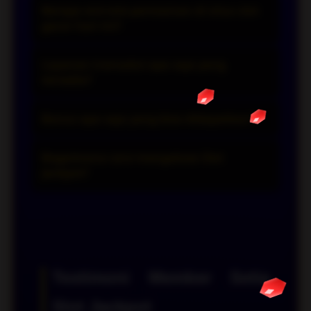
Slot Jackpot adalah situs slot online resmi
Berapa winrate permainan di situs slot
dan terpercaya di Indonesia dengan
gacor hari ini?
pilihan permainan terlengkap. Situs ini
Slot Jackpot bekerja sama dengan provider
dijamin aman karena telah mengantongi
Layanan transaksi apa saja yang
resmi seperti slot88 untuk menghadirkan
lisensi resmi PAGCOR.
tersedia?
permainan slot gacor hari ini gampang
Tersedia layanan pelanggan profesional
menang dengan winrate hingga 99.8%.
Bonus apa saja yang bisa didapatkan?
serta transaksi via Bank dan E-wallet 24
jam nonstop tanpa hambatan, lengkap
Pemain dapat menikmati berbagai promo
Bagaimana cara mengakses Slot
dengan fitur VIP untuk member setia.
menarik seperti Bonus Deposit Harian,
Jackpot?
Cashback Mingguan, Komisi Rollingan,
Cukup ketik Slot Jackpot di pencarian
hingga Bonus Loyalty Point.
Google lewat perangkat smartphone,
tablet, atau komputer Anda akan
menemukan link resmi kami.
Testimoni Member Setia
Slot Jackpot