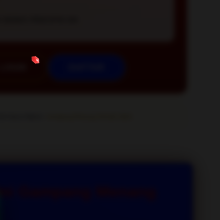
 BONUS FREESPIN 20X
LOGIN
DAFTAR
lot Gacor Resmi :
Gampang Menang Terbaik 2026.
i Ini Gampang Menang