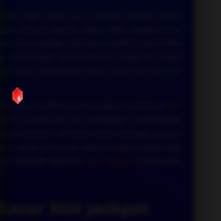
upakan agen terpercaya di indonesia dengan pilihan
pian menjadi jutawan dalam waktu singkat hanya
al, serta transaksi bank dan e-wallet 24 jam online
sasi kemenangan jackpot maxwin hingga ke tingkat
serta telah mengantongi lisensi resmi dari PAGCOR
er ternama slot88 guna menyajikan permainan
slot
ama Slot Jackpot dan raih kesempatan memenangkan
retan keuntungan melimpah melalui berbagai tawaran
onus loyalty point yang sangat menguntungkan bagi
gan mengetik kata kunci
Slot Jackpot
di pencarian
Gacor Slot Jackpot