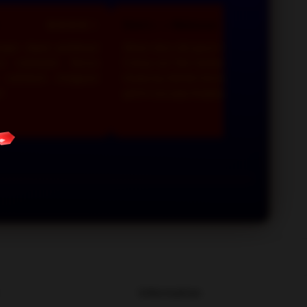
★★★★☆
Dewi L. — Makassar
★★★★★
pat perlakuan
Akses situs slot gacor hari ini praktis banget.
mpah. Bonus
Cukup cari Slot Jackpot di Google lewat HP,
ack mingguan
langsung kebuka lancar tanpa lemot. Pilihan
game-nya juga lengkap banget.
Information