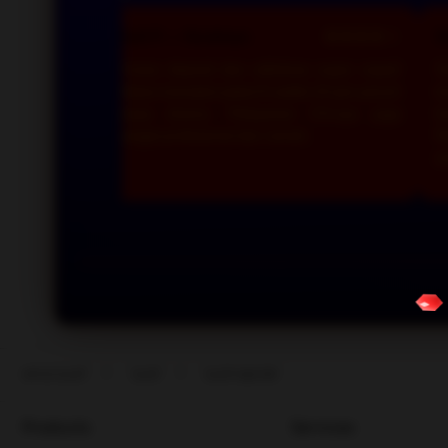
★★
Budi P. — Surabaya
★★★★☆
Siska M.
yang
Proses deposit dan withdraw super cepat!
Sistem li
eran
Bebas transaksi pakai E-wallet 24 jam penuh
tenang pa
sung
tanpa drama. Pelayanan CS-nya juga
keamana
sangat profesional dan ramah.
Recomende
aman.
SITUS SLOT
>
SLOT
>
SLOT GACOR
Footer Navigation
Products
Services