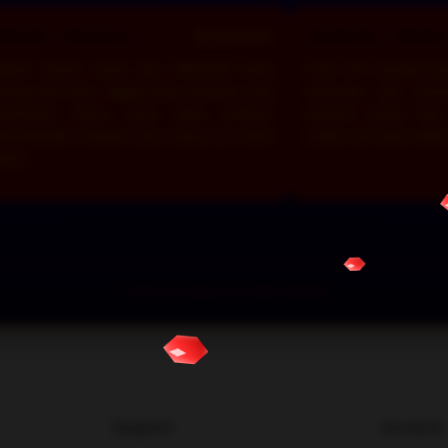
 — Bandung
★★★★★
Hendra W. — Medan
sensi resmi dari PAGCOR bikin
Fitur VIP mantap banget, da
s main. Nggak perlu khawatir soal
istimewa dan bonus meli
n dana atau data pribadi.
deposit harian dan cashb
d banget buat yang cari situs
selalu cair tepat waktu!
© 2026 Slot Jackpot. All rights reserved.
Support
Account