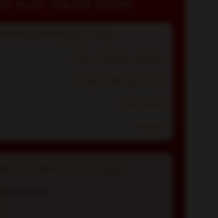
US SLOT ONLINE RESMI
AWARAN TERBAIK DI Slot Jackpot
98.9% GAMPANG JACKPOT
E-Wallet, QRIS, Bank Lokal
n
24 Jam Online
PAGCOR
ARAN TERBAIK DI Slot Jackpot
 8% (PGSOFT)