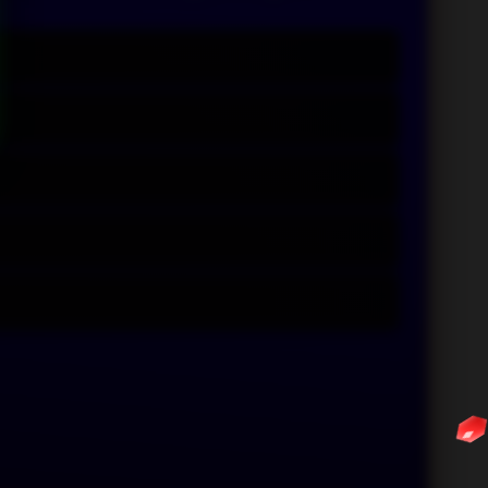
rlengkap. Situs ini dijamin aman karena telah
gacor hari ini gampang menang dengan winrate
mbatan, lengkap dengan fitur VIP untuk member
si Rollingan, hingga Bonus Loyalty Point.
akan menemukan link resmi kami.