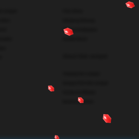
t Jackpot
Fitur Akses
n Baru
Gampang Menang
ord
Aturan & Kebijakan
ansaksi
Kontak Resmi
kasi
About Slot Jackpot
P
Tentang Slot Jackpot
Kenapa Pilih Slot Jackpot
Partner & Affiliate
Brand & Identitas