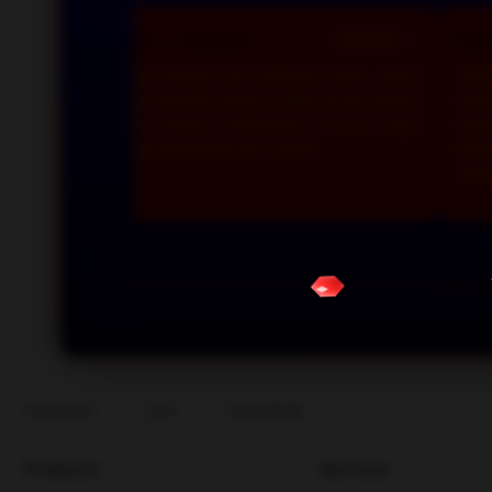
★★
Budi P. — Surabaya
★★★★☆
Siska M.
yang
Proses deposit dan withdraw super cepat!
Sistem li
eran
Bebas transaksi pakai E-wallet 24 jam penuh
tenang pas
sung
tanpa drama. Pelayanan CS-nya juga
keamana
sangat profesional dan ramah.
Recomende
aman.
SITUS SLOT
>
SLOT
>
SLOT GACOR
Footer Navigation
Products
Services