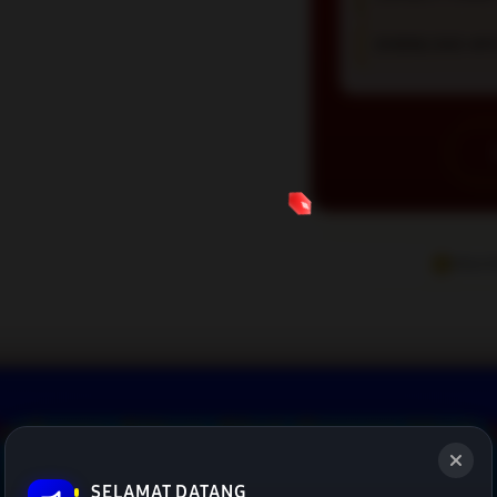
DOWNLOAD APK
Situs S
 Terbaru Situs Slot Gacor Har
Maxwin
SELAMAT DATANG