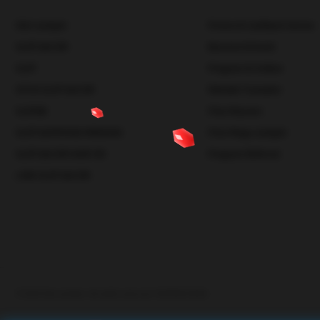
Slot Jackpot
Promo & Cashback Harian
SLOT GACOR
Bocoran & Event
SLOT
Program & Undian
SITUS SLOT GACOR
Metode Transaksi
SLOT88
Fitur Maxwin
SLOT GAMPANG MENANG
Fitur Mega Jackpot
SLOT GACOR HARI INI
Program Referral
LINK SLOT GACOR
© 2025 Slot Jackpot. All rights reserved. KOMPAK GENG