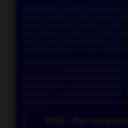
Selamat datang di situs slot online resmi penyedia 
permainan terlengkap dan paling gampang menan
dengan memainkan deretan permainan slot gacor pili
tanpa hambatan. Slot Jackpot telah terbukti seb
maksimal, lengkap dengan ketersediaan fitur VIP 
sebagai rekomendasi situs
slot
online terupdate dan
Untuk menghadirkan pengalaman bermain tingkat 
gampang menang
dengan persentase winrate men
hadiah jackpot bernilai ratusan juta hingga milia
promo bonus terbaik, seperti bonus deposit haria
para pemain. Situs slot Slot Jackpot dapat anda
Google lewat perangkat smartphone, tablet, maupu
FAQ - Pertanyaan