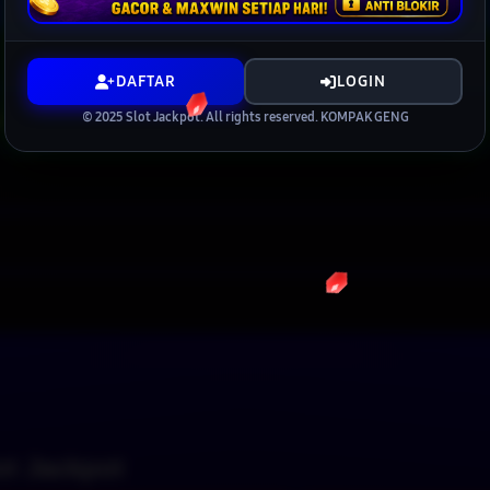
DAFTAR
LOGIN
dan terpercaya di Indonesia dengan pilihan permainan te
 hari ini?
© 2025 Slot Jackpot. All rights reserved. KOMPAK GENG
esmi seperti slot88 untuk menghadirkan permainan slot 
 transaksi via Bank dan E-wallet 24 jam nonstop tanpa ha
ik seperti Bonus Deposit Harian, Cashback Mingguan, Komi
 lewat perangkat smartphone, tablet, atau komputer Anda 
ot Jackpot