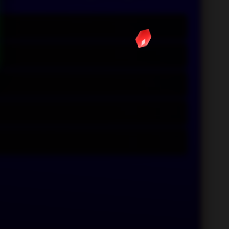
rlengkap. Situs ini dijamin aman karena telah
gacor hari ini gampang menang dengan winrate
mbatan, lengkap dengan fitur VIP untuk member
si Rollingan, hingga Bonus Loyalty Point.
akan menemukan link resmi kami.