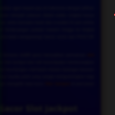
upakan agen terpercaya di indonesia dengan pilihan
pian menjadi jutawan dalam waktu singkat hanya
al, serta transaksi bank dan e-wallet 24 jam online
sasi kemenangan jackpot maxwin hingga ke tingkat
serta telah mengantongi lisensi resmi dari PAGCOR
er ternama slot88 guna menyajikan permainan
slot
ama Slot Jackpot dan raih kesempatan memenangkan
retan keuntungan melimpah melalui berbagai tawaran
onus loyalty point yang sangat menguntungkan bagi
gan mengetik kata kunci
Slot Jackpot
di pencarian
Gacor Slot Jackpot