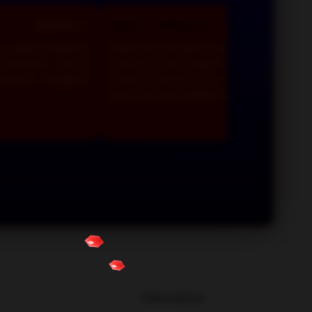
★★★★☆
Dewi L. — Makassar
★★★★★
pat perlakuan
Akses situs slot gacor hari ini praktis banget.
mpah. Bonus
Cukup cari Slot Jackpot di Google lewat HP,
ack mingguan
langsung kebuka lancar tanpa lemot. Pilihan
game-nya juga lengkap banget.
Information