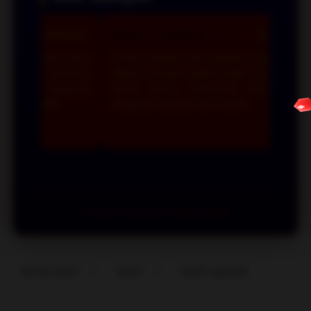
★★★★★
Budi P. — Surabaya
★★★★☆
ng menang yang
Proses deposit dan withdraw super cepat!
te-nya beneran
Bebas transaksi pakai E-wallet 24 jam penuh
ebentar langsung
tanpa drama. Pelayanan CS-nya juga
me Slot88!
sangat profesional dan ramah.
© 2026 Slot Jackpot. All rights reserved.
SITUS SLOT
>
SLOT
>
SLOT GACOR