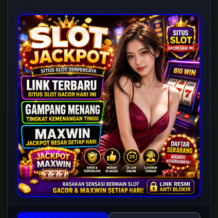
setianya, serta telah mengantongi lisensi resmi
dari PAGCOR sebagai rekomendasi situs
slot
online terupdate dan paling canggih saat ini.
Untuk menghadirkan pengalaman bermain tingkat
tinggi, kami juga bekerja sama secara resmi
dengan provider ternama slot88 guna menyajikan
permainan
slot gampang menang
dengan
persentase winrate mencapai 99.8%. Jadi jangan
ragu lagi, segera bergabung bersama Slot Jackpot
dan raih kesempatan memenangkan hadiah
jackpot bernilai ratusan juta hingga miliaran rupiah
setiap hari. Kami selalu berkomitmen memberikan
deretan keuntungan melimpah melalui berbagai
tawaran promo bonus terbaik, seperti bonus
deposit harian, bonus cashback mingguan, bonus