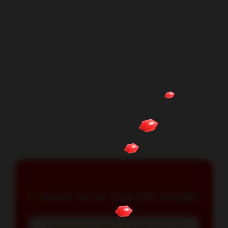
Slot Jackpot : Link
Terbaru Situs Slot Gacor
Hari Ini Gampang Menang
Maxwin
SITUS SLOT ONLINE RESMI