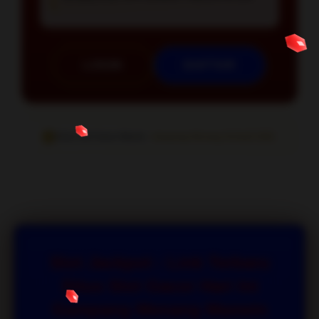
LOGIN
DAFTAR
Situs Slot Gacor Resmi :
Gampang Menang Terbaik 2026.
Layer Popup Close
Slot Jackpot : Link Terbaru
Situs Slot Gacor Hari Ini
Gampang Menang Maxwin