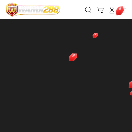
Skip
to
Cari
Troli
Login
Navigation
content