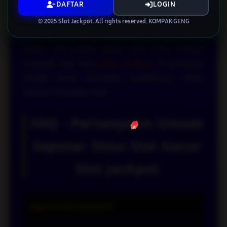
DAFTAR
LOGIN
komisi rollingan, hingga bonus loyalty point yang
sangat menguntungkan bagi para pemain. Situs
© 2025 Slot Jackpot. All rights reserved. KOMPAK GENG
slot Slot Jackpot dapat anda akses dengan sangat
mudah dan praktis kapan saja cukup dengan
mengetik kata kunci
Slot Jackpot
di pencarian
Google lewat perangkat smartphone, tablet,
maupun komputer anda.
FAQ - Pertanyaan Umum
Seputar Situs Slot Gacor
Slot Jackpot
Apa itu Slot Jackpot?