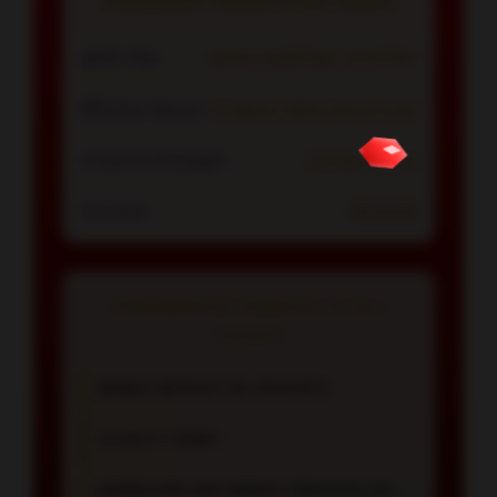
PENAWARAN TERBAIK DI Slot Jackpot
🔥
Win Rate
98.9% GAMPANG JACKPOT
💳
Sistem Deposit
E-Wallet, QRIS, Bank Lokal
⚡
Layanan Pelanggan
24 Jam Online
📱
Lisensi
PAGCOR
PENAWARAN TERBAIK DI Slot
Jackpot
BONUS DEPOSIT 8% (PGSOFT)
LOYALTY POINT
DOWNLOAD APK BONUS FREESPIN 20X