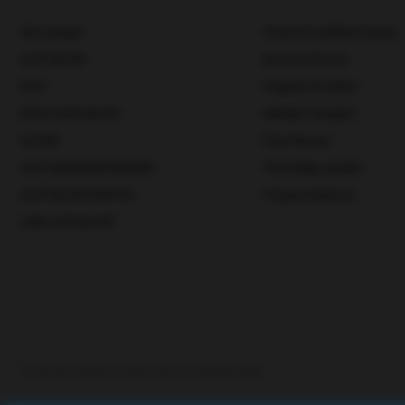
Slot Jackpot
Promo & Cashback Harian
SLOT GACOR
Bocoran & Event
SLOT
Program & Undian
SITUS SLOT GACOR
Metode Transaksi
SLOT88
Fitur Maxwin
SLOT GAMPANG MENANG
Fitur Mega Jackpot
SLOT GACOR HARI INI
Program Referral
LINK SLOT GACOR
© 2025 Slot Jackpot. All rights reserved. KOMPAK GENG