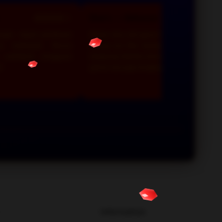
★★★★☆
Dewi L. — Makassar
★★★★★
pat perlakuan
Akses situs slot gacor hari ini praktis banget.
mpah. Bonus
Cukup cari Slot Jackpot di Google lewat HP,
ack mingguan
langsung kebuka lancar tanpa lemot. Pilihan
game-nya juga lengkap banget.
Information