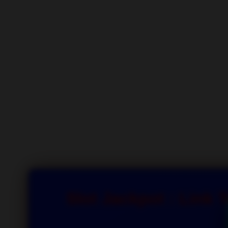
Layer Popup Close
Slot Jackpot : Link