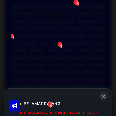
Selamat datang di situs slot online resmi penyedia
link terbaru
slot gacor
hari ini bersama Slot
Jackpot yang merupakan agen terpercaya di
indonesia dengan pilihan permainan terlengkap
dan paling gampang menang jackpot. Bersama
Slot Jackpot anda dapat mewujudkan impian
menjadi jutawan dalam waktu singkat hanya
dengan memainkan deretan permainan slot gacor
pilihan terfavorit. Didukung dengan fasilitas
pelayanan profesional, serta transaksi bank dan e-
wallet 24 jam online tanpa hambatan. Slot Jackpot
telah terbukti sebagai link situs slot88 resmi yang
konsisten memberikan sensasi kemenangan
jackpot maxwin hingga ke tingkat maksimal,
SELAMAT DATANG
lengkap dengan ketersediaan fitur VIP paling
DI SITUS SLOT GACOR HARI INI LINK SLOT88 TERPERCAYA
mutakhir untuk memanjakan seluruh member