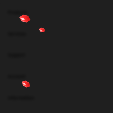
Buka
Footer Navigation
Products
Buka
Services
Buka
Support
Buka
Account
Buka
Information
Buka