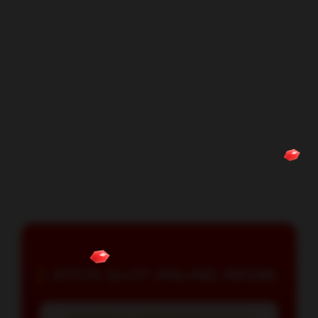
Slot Jackpot : Link
Terbaru Situs Slot Gacor
Hari Ini Gampang Menang
Maxwin
SITUS SLOT ONLINE RESMI