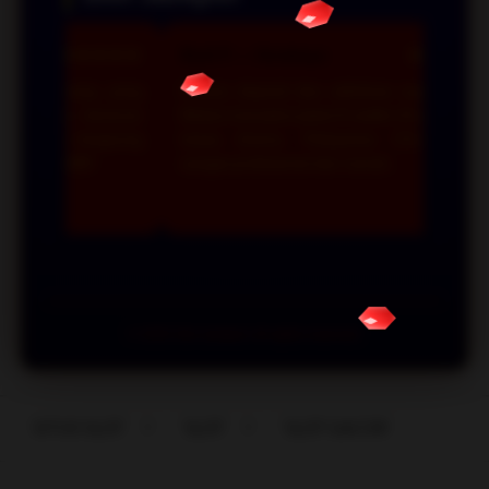
★★★★★
Budi P. — Surabaya
★★★★☆
ang menang yang
Proses deposit dan withdraw super cepat!
ate-nya beneran
Bebas transaksi pakai E-wallet 24 jam penuh
sebentar langsung
tanpa drama. Pelayanan CS-nya juga
ame Slot88!
sangat profesional dan ramah.
© 2026 Slot Jackpot. All rights reserved.
SITUS SLOT
>
SLOT
>
SLOT GACOR