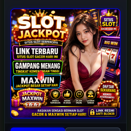
setianya, serta telah mengantongi lisensi resmi
dari PAGCOR sebagai rekomendasi situs
slot
online terupdate dan paling canggih saat ini.
Untuk menghadirkan pengalaman bermain tingkat
tinggi, kami juga bekerja sama secara resmi
dengan provider ternama slot88 guna menyajikan
permainan
slot gampang menang
dengan
persentase winrate mencapai 99.8%. Jadi jangan
ragu lagi, segera bergabung bersama Slot Jackpot
dan raih kesempatan memenangkan hadiah
jackpot bernilai ratusan juta hingga miliaran rupiah
setiap hari. Kami selalu berkomitmen memberikan
deretan keuntungan melimpah melalui berbagai
tawaran promo bonus terbaik, seperti bonus
deposit harian, bonus cashback mingguan, bonus