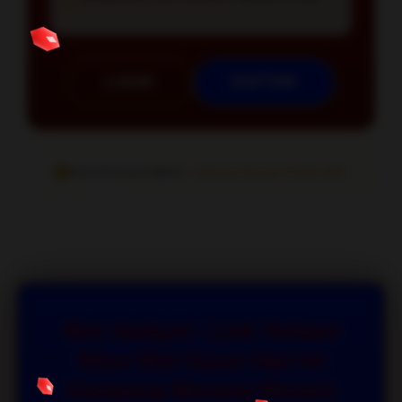
LOGIN
DAFTAR
Situs Slot Gacor Resmi :
Gampang Menang Terbaik 2026.
Layer Popup Close
Slot Jackpot : Link Terbaru
Situs Slot Gacor Hari Ini
Gampang Menang Maxwin