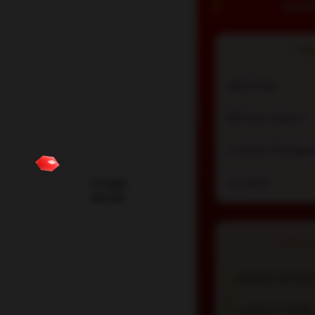
SIT
PEN
🔥
Win Rate
💳
Sistem Deposit
⚡
Layanan Pelangga
📱
Lisensi
+4 lebih
banyak
PENAW
BONUS DEPOSIT
LOYALTY POINT