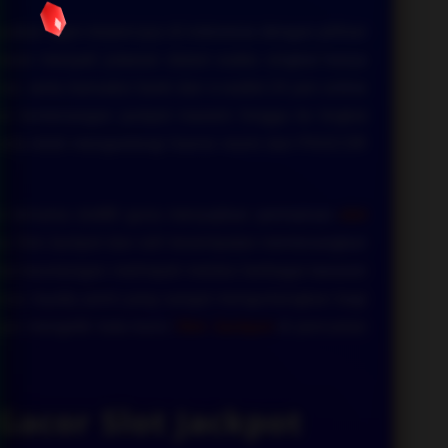
upakan agen terpercaya di indonesia dengan pilihan
pian menjadi jutawan dalam waktu singkat hanya
al, serta transaksi bank dan e-wallet 24 jam online
sasi kemenangan jackpot maxwin hingga ke tingkat
serta telah mengantongi lisensi resmi dari PAGCOR
er ternama slot88 guna menyajikan permainan
slot
ama Slot Jackpot dan raih kesempatan memenangkan
retan keuntungan melimpah melalui berbagai tawaran
onus loyalty point yang sangat menguntungkan bagi
gan mengetik kata kunci
Slot Jackpot
di pencarian
Gacor Slot Jackpot