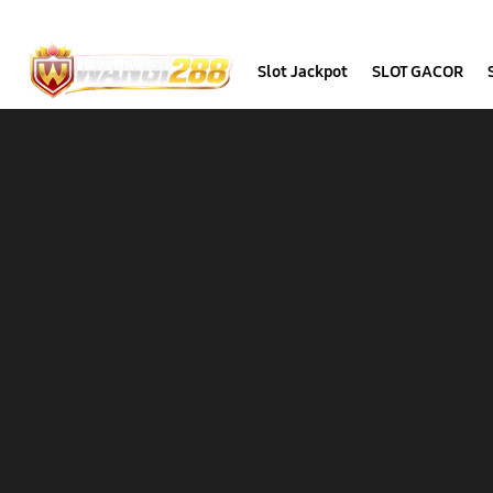
Skip
to
content
Slot Jackpot
SLOT GACOR