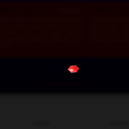
. — Bandung
★★★★★
Hendra W. — Medan
lisensi resmi dari PAGCOR bikin
Fitur VIP mantap banget, 
as main. Nggak perlu khawatir soal
istimewa dan bonus mel
an dana atau data pribadi.
deposit harian dan cash
ded banget buat yang cari situs
selalu cair tepat waktu!
© 2026 Slot Jackpot. All rights reserved.
Support
Account