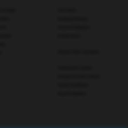
t Jackpot
Fitur Akses
n Baru
Gampang Menang
ord
Aturan & Kebijakan
ansaksi
Kontak Resmi
kasi
About Slot Jackpot
P
Tentang Slot Jackpot
Kenapa Pilih Slot Jackpot
Partner & Affiliate
Brand & Identitas