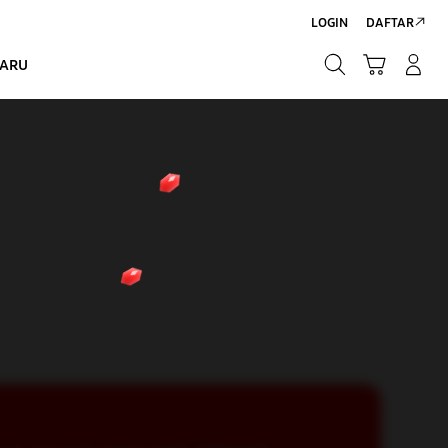
LOGIN
DAFTAR
Cari
Troli
Login/Sign-Up
BARU
Cari
pot : Link Terbaru Situs
acor Hari Ini Gampang
Menang Maxwin