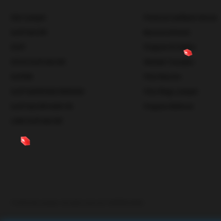
Slot Jackpot
Promo & Cashback Harian
SLOT GACOR
Bocoran & Event
SLOT
Program & Undian
SITUS SLOT GACOR
Metode Transaksi
SLOT88
Fitur Maxwin
SLOT GAMPANG MENANG
Fitur Mega Jackpot
SLOT GACOR HARI INI
Program Referral
LINK SLOT GACOR
© 2025 Slot Jackpot. All rights reserved. KOMPAK GENG