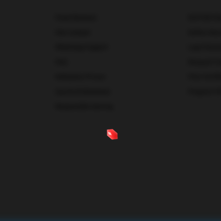
Pusat Bantuan
DAFTAR Slo
Slot Jackpot
Daftar Aku
WhatsApp Support
Lupa Passw
FAQ
Riwayat Tr
Kebijakan Privasi
Fitur Verifi
Syarat & Ketentuan
Program VI
Responsible Gaming