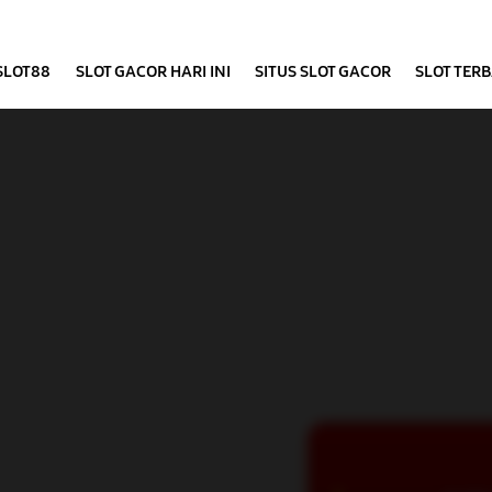
SLOT88
SLOT GACOR HARI INI
SITUS SLOT GACOR
SLOT TER
Slot Jack
Slot G