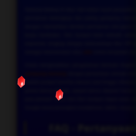
Selamat datang di situs slot online resmi penyedia 
permainan terlengkap dan paling gampang menan
dengan memainkan deretan permainan slot gacor pili
tanpa hambatan. Slot Jackpot telah terbukti seb
maksimal, lengkap dengan ketersediaan fitur VIP 
sebagai rekomendasi situs
slot
online terupdate dan
Untuk menghadirkan pengalaman bermain tingkat 
gampang menang
dengan persentase winrate men
hadiah jackpot bernilai ratusan juta hingga milia
promo bonus terbaik, seperti bonus deposit haria
para pemain. Situs slot Slot Jackpot dapat anda
Google lewat perangkat smartphone, tablet, maupu
FAQ - Pertanyaan