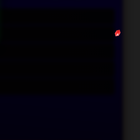
rlengkap. Situs ini dijamin aman karena telah
gacor hari ini gampang menang dengan winrate
mbatan, lengkap dengan fitur VIP untuk member
si Rollingan, hingga Bonus Loyalty Point.
akan menemukan link resmi kami.