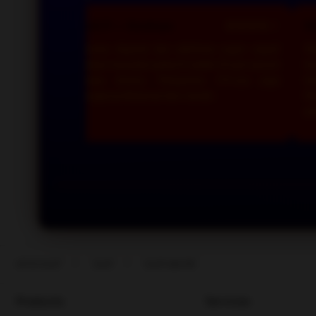
★
Budi P. — Surabaya
★★★★☆
Siska M. —
ng
Proses deposit dan withdraw super cepat!
Sistem lise
an
Bebas transaksi pakai E-wallet 24 jam penuh
tenang pas m
ng
tanpa drama. Pelayanan CS-nya juga
keamanan 
sangat profesional dan ramah.
Recomended 
aman.
SITUS SLOT
>
SLOT
>
SLOT GACOR
Footer Navigation
Products
Services