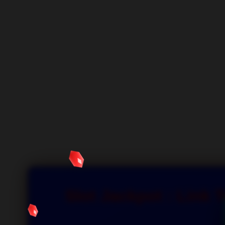
Layer Popup Close
Slot Jackpot : Link