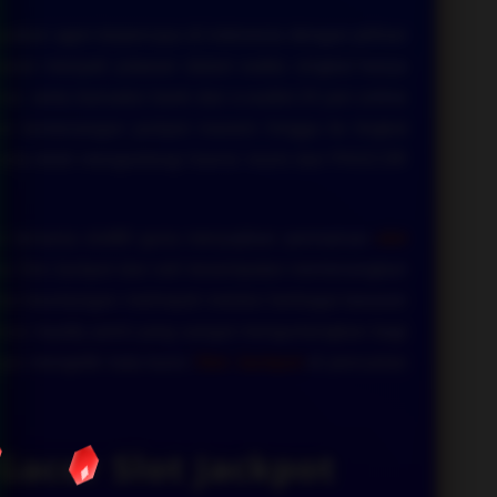
upakan agen terpercaya di indonesia dengan pilihan
pian menjadi jutawan dalam waktu singkat hanya
al, serta transaksi bank dan e-wallet 24 jam online
sasi kemenangan jackpot maxwin hingga ke tingkat
serta telah mengantongi lisensi resmi dari PAGCOR
er ternama slot88 guna menyajikan permainan
slot
ama Slot Jackpot dan raih kesempatan memenangkan
retan keuntungan melimpah melalui berbagai tawaran
onus loyalty point yang sangat menguntungkan bagi
gan mengetik kata kunci
Slot Jackpot
di pencarian
Gacor Slot Jackpot