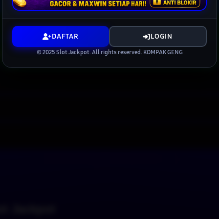
DAFTAR
LOGIN
dan terpercaya di Indonesia dengan pilihan permainan te
 hari ini?
© 2025 Slot Jackpot. All rights reserved. KOMPAK GENG
esmi seperti slot88 untuk menghadirkan permainan slot 
 transaksi via Bank dan E-wallet 24 jam nonstop tanpa ha
ik seperti Bonus Deposit Harian, Cashback Mingguan, Komi
 lewat perangkat smartphone, tablet, atau komputer Anda 
ot Jackpot