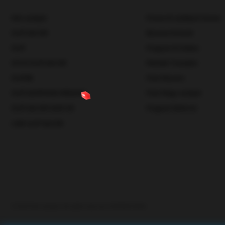
Slot Jackpot
Promo & Cashback Harian
SLOT GACOR
Bocoran & Event
SLOT
Program & Undian
SITUS SLOT GACOR
Metode Transaksi
SLOT88
Fitur Maxwin
SLOT GAMPANG MENANG
Fitur Mega Jackpot
SLOT GACOR HARI INI
Program Referral
LINK SLOT GACOR
© 2025 Slot Jackpot. All rights reserved. KOMPAK GENG