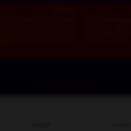
— Bandung
★★★★★
Hendra W. — Medan
sensi resmi dari PAGCOR bikin
Fitur VIP mantap banget, dap
 main. Nggak perlu khawatir soal
istimewa dan bonus melim
 dana atau data pribadi.
deposit harian dan cashba
d banget buat yang cari situs
selalu cair tepat waktu!
© 2026 Slot Jackpot. All rights reserved.
Support
Account