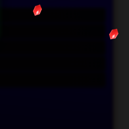
rlengkap. Situs ini dijamin aman karena telah
gacor hari ini gampang menang dengan winrate
mbatan, lengkap dengan fitur VIP untuk member
si Rollingan, hingga Bonus Loyalty Point.
akan menemukan link resmi kami.