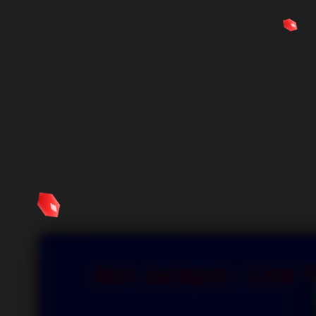
Layer Popup Close
Slot Jackpot : Link