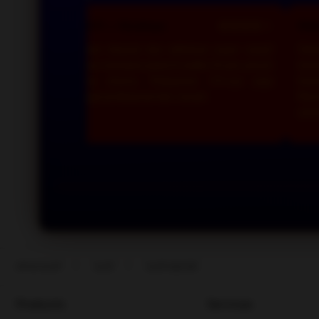
★★
Budi P. — Surabaya
★★★★☆
Siska M. 
ang
Proses deposit dan withdraw super cepat!
Sistem li
ran
Bebas transaksi pakai E-wallet 24 jam penuh
tenang pas
ung
tanpa drama. Pelayanan CS-nya juga
keamanan
sangat profesional dan ramah.
Recomende
aman.
SITUS SLOT
>
SLOT
>
SLOT GACOR
Footer Navigation
Products
Services