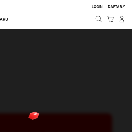
LOGIN
DAFTAR
Cari
Troli
Login/Sign-Up
BARU
Cari
pot : Link Terbaru Situs
acor Hari Ini Gampang
Menang Maxwin