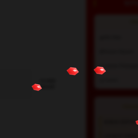
SIT
PEN
🔥
Win Rate
💳
Sistem Deposit
⚡
Layanan Pelangga
📱
Lisensi
+4 lebih
banyak
PENAW
BONUS DEPOSIT
LOYALTY POINT