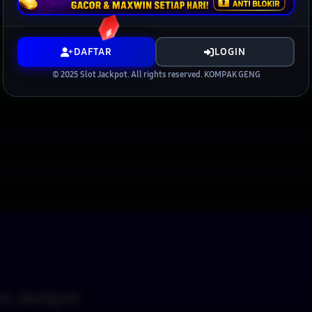
DAFTAR
LOGIN
dan terpercaya di Indonesia dengan pilihan permainan te
 hari ini?
© 2025 Slot Jackpot. All rights reserved. KOMPAK GENG
esmi seperti slot88 untuk menghadirkan permainan slot 
 transaksi via Bank dan E-wallet 24 jam nonstop tanpa ha
ik seperti Bonus Deposit Harian, Cashback Mingguan, Komi
 lewat perangkat smartphone, tablet, atau komputer Anda 
ot Jackpot