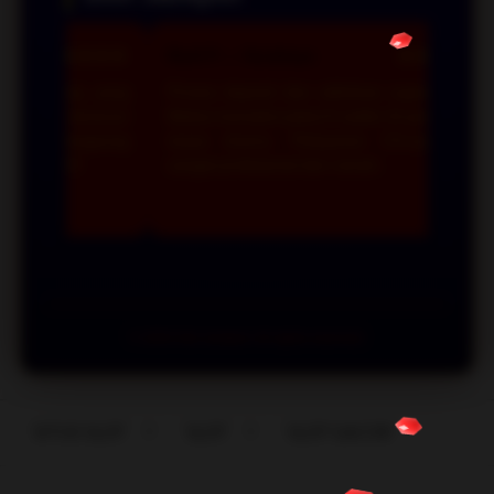
★★★★★
Budi P. — Surabaya
★★★★☆
ng menang yang
Proses deposit dan withdraw super cepat!
te-nya beneran
Bebas transaksi pakai E-wallet 24 jam penuh
ebentar langsung
tanpa drama. Pelayanan CS-nya juga
e Slot88!
sangat profesional dan ramah.
© 2026 Slot Jackpot. All rights reserved.
SITUS SLOT
>
SLOT
>
SLOT GACOR