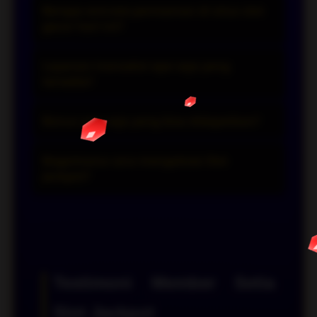
Slot Jackpot adalah situs slot online resmi
Berapa winrate permainan di situs slot
dan terpercaya di Indonesia dengan
gacor hari ini?
pilihan permainan terlengkap. Situs ini
Slot Jackpot bekerja sama dengan provider
dijamin aman karena telah mengantongi
Layanan transaksi apa saja yang
resmi seperti slot88 untuk menghadirkan
lisensi resmi PAGCOR.
tersedia?
permainan slot gacor hari ini gampang
Tersedia layanan pelanggan profesional
menang dengan winrate hingga 99.8%.
Bonus apa saja yang bisa didapatkan?
serta transaksi via Bank dan E-wallet 24
jam nonstop tanpa hambatan, lengkap
Pemain dapat menikmati berbagai promo
Bagaimana cara mengakses Slot
dengan fitur VIP untuk member setia.
menarik seperti Bonus Deposit Harian,
Jackpot?
Cashback Mingguan, Komisi Rollingan,
Cukup ketik Slot Jackpot di pencarian
hingga Bonus Loyalty Point.
Google lewat perangkat smartphone,
tablet, atau komputer Anda akan
menemukan link resmi kami.
Testimoni Member Setia
Slot Jackpot