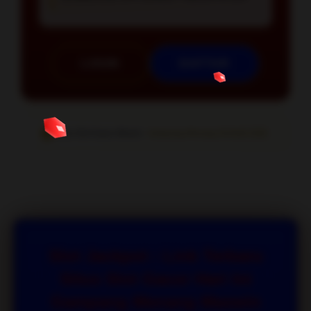
LOGIN
DAFTAR
Situs Slot Gacor Resmi :
Gampang Menang Terbaik 2026.
Layer Popup Close
Slot Jackpot : Link Terbaru
Situs Slot Gacor Hari Ini
Gampang Menang Maxwin