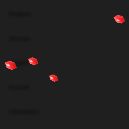
Buka
Footer Navigation
Products
Buka
Services
Buka
Support
Buka
Account
Buka
Information
Buka