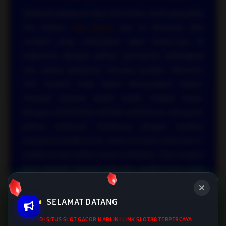
Selamat datang di situs slot online resmi penyedia
link terbaru
slot gacor
hari ini bersama Slot
Jackpot yang merupakan agen terpercaya di
indonesia dengan pilihan permainan terlengkap
dan paling gampang menang jackpot. Bersama
Slot Jackpot anda dapat mewujudkan impian
menjadi jutawan dalam waktu singkat hanya
dengan memainkan deretan permainan slot gacor
pilihan terfavorit. Didukung dengan fasilitas
pelayanan profesional, serta transaksi bank dan e-
wallet 24 jam online tanpa hambatan. Slot Jackpot
telah terbukti sebagai link situs slot88 resmi yang
konsisten memberikan sensasi kemenangan
jackpot maxwin hingga ke tingkat maksimal,
SELAMAT DATANG
lengkap dengan ketersediaan fitur VIP paling
DI SITUS SLOT GACOR HARI INI LINK SLOT88 TERPERCAYA
mutakhir untuk memanjakan seluruh member