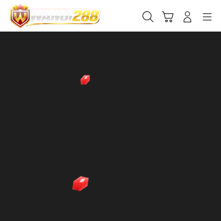
Skip
to
Cari
Troli
Login
Navigation
content