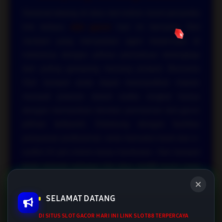
Selamat datang di situs slot online resmi penyedia
link terbaru
slot gacor
hari ini bersama Slot
Jackpot yang merupakan agen terpercaya di
indonesia dengan pilihan permainan terlengkap
dan paling gampang menang jackpot. Bersama
Slot Jackpot anda dapat mewujudkan impian
menjadi jutawan dalam waktu singkat hanya
dengan memainkan deretan permainan slot gacor
pilihan terfavorit. Didukung dengan fasilitas
pelayanan profesional, serta transaksi bank dan e-
wallet 24 jam online tanpa hambatan. Slot Jackpot
telah terbukti sebagai link situs slot88 resmi yang
konsisten memberikan sensasi kemenangan
jackpot maxwin hingga ke tingkat maksimal,
SELAMAT DATANG
lengkap dengan ketersediaan fitur VIP paling
DI SITUS SLOT GACOR HARI INI LINK SLOT88 TERPERCAYA
mutakhir untuk memanjakan seluruh member