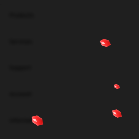
Buka
Footer Navigation
Products
Buka
Services
Buka
Support
Buka
Account
Buka
Information
Buka