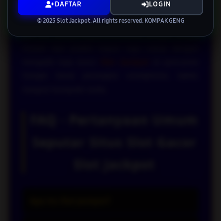
DAFTAR
LOGIN
komisi rollingan, hingga bonus loyalty point yang
sangat menguntungkan bagi para pemain. Situs
© 2025 Slot Jackpot. All rights reserved. KOMPAK GENG
slot Slot Jackpot dapat anda akses dengan sangat
mudah dan praktis kapan saja cukup dengan
mengetik kata kunci
Slot Jackpot
di pencarian
Google lewat perangkat smartphone, tablet,
maupun komputer anda.
FAQ - Pertanyaan Umum
Seputar Situs Slot Gacor
Slot Jackpot
Apa itu Slot Jackpot?