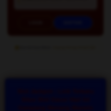
LOGIN
DAFTAR
Situs Slot Gacor Resmi :
Gampang Menang Terbaik 2026.
Layer Popup Close
Slot Jackpot : Link Terbaru
Situs Slot Gacor Hari Ini
Gampang Menang Maxwin