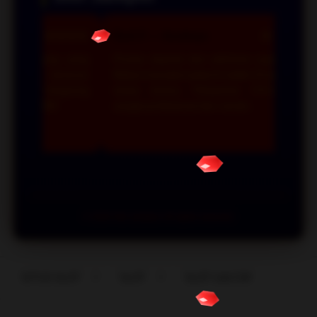
★★★★★
Budi P. — Surabaya
★★★★☆
ng menang yang
Proses deposit dan withdraw super cepat!
te-nya beneran
Bebas transaksi pakai E-wallet 24 jam penuh
ebentar langsung
tanpa drama. Pelayanan CS-nya juga
me Slot88!
sangat profesional dan ramah.
© 2026 Slot Jackpot. All rights reserved.
SITUS SLOT
>
SLOT
>
SLOT GACOR