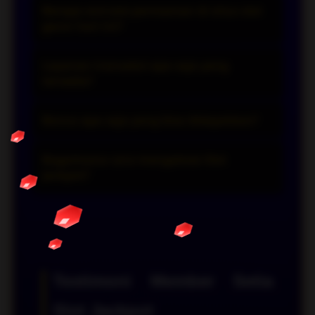
Slot Jackpot adalah situs slot online resmi
Berapa winrate permainan di situs slot
dan terpercaya di Indonesia dengan
gacor hari ini?
pilihan permainan terlengkap. Situs ini
Slot Jackpot bekerja sama dengan provider
dijamin aman karena telah mengantongi
Layanan transaksi apa saja yang
resmi seperti slot88 untuk menghadirkan
lisensi resmi PAGCOR.
tersedia?
permainan slot gacor hari ini gampang
Tersedia layanan pelanggan profesional
menang dengan winrate hingga 99.8%.
Bonus apa saja yang bisa didapatkan?
serta transaksi via Bank dan E-wallet 24
jam nonstop tanpa hambatan, lengkap
Pemain dapat menikmati berbagai promo
Bagaimana cara mengakses Slot
dengan fitur VIP untuk member setia.
menarik seperti Bonus Deposit Harian,
Jackpot?
Cashback Mingguan, Komisi Rollingan,
Cukup ketik Slot Jackpot di pencarian
hingga Bonus Loyalty Point.
Google lewat perangkat smartphone,
tablet, atau komputer Anda akan
menemukan link resmi kami.
Testimoni Member Setia
Slot Jackpot