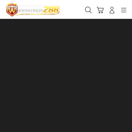
Skip
to
Cari
Troli
Login
Navigation
content