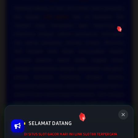
Selamat datang di situs slot online resmi penyedia
link terbaru
slot gacor
hari ini bersama Slot
Jackpot yang merupakan agen terpercaya di
indonesia dengan pilihan permainan terlengkap
dan paling gampang menang jackpot. Bersama
Slot Jackpot anda dapat mewujudkan impian
menjadi jutawan dalam waktu singkat hanya
dengan memainkan deretan permainan slot gacor
pilihan terfavorit. Didukung dengan fasilitas
pelayanan profesional, serta transaksi bank dan e-
wallet 24 jam online tanpa hambatan. Slot Jackpot
telah terbukti sebagai link situs slot88 resmi yang
konsisten memberikan sensasi kemenangan
jackpot maxwin hingga ke tingkat maksimal,
SELAMAT DATANG
lengkap dengan ketersediaan fitur VIP paling
DI SITUS SLOT GACOR HARI INI LINK SLOT88 TERPERCAYA
mutakhir untuk memanjakan seluruh member