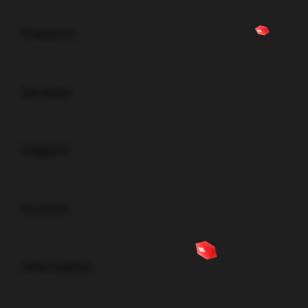
Buka
Footer Navigation
Products
Buka
Services
Buka
Support
Buka
Account
Buka
Information
Buka