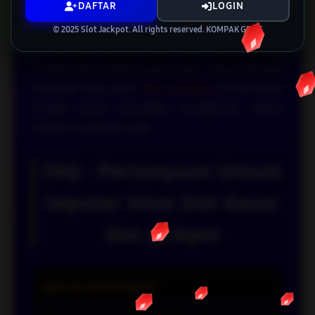
DAFTAR
LOGIN
komisi rollingan, hingga bonus loyalty point yang
sangat menguntungkan bagi para pemain. Situs
© 2025 Slot Jackpot. All rights reserved. KOMPAK GENG
slot Slot Jackpot dapat anda akses dengan sangat
mudah dan praktis kapan saja cukup dengan
mengetik kata kunci
Slot Jackpot
di pencarian
Google lewat perangkat smartphone, tablet,
maupun komputer anda.
FAQ - Pertanyaan Umum
Seputar Situs Slot Gacor
Slot Jackpot
Apa itu Slot Jackpot?