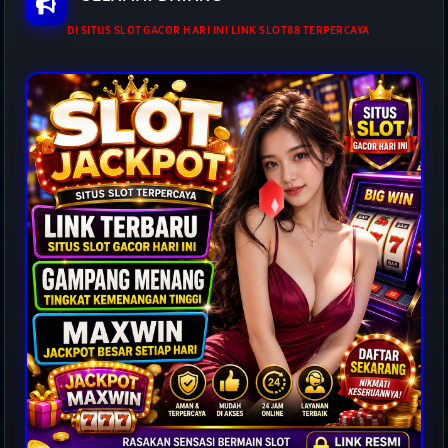
link terbaru
slot gacor
hari ini bersama Slot Jackpot yang mer
DI SITUS SLOT GACOR HARI INI LINK SLOT88 TERPERCAYA
g jackpot. Bersama Slot Jackpot anda dapat mewujudkan im
han terfavorit. Didukung dengan fasilitas pelayanan profesion
agai link situs slot88 resmi yang konsisten memberikan sen
paling mutakhir untuk memanjakan seluruh member setianya, 
 paling canggih saat ini.
tinggi, kami juga bekerja sama secara resmi dengan provid
capai 99.8%. Jadi jangan ragu lagi, segera bergabung bers
ran rupiah setiap hari. Kami selalu berkomitmen memberikan de
n, bonus cashback mingguan, bonus komisi rollingan, hingga b
 akses dengan sangat mudah dan praktis kapan saja cukup den
n komputer anda.
 Umum Seputar Situs Slot 