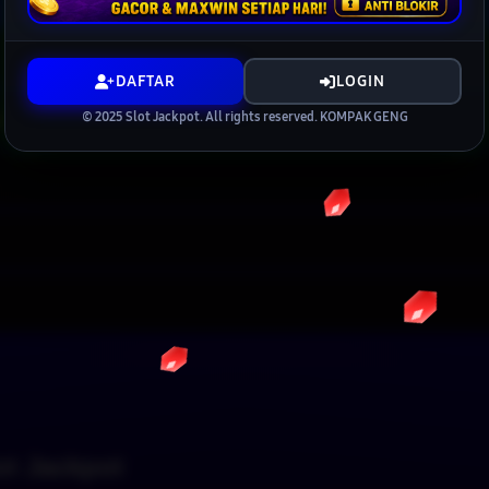
DAFTAR
LOGIN
dan terpercaya di Indonesia dengan pilihan permainan te
 hari ini?
© 2025 Slot Jackpot. All rights reserved. KOMPAK GENG
esmi seperti slot88 untuk menghadirkan permainan slot 
 transaksi via Bank dan E-wallet 24 jam nonstop tanpa ha
ik seperti Bonus Deposit Harian, Cashback Mingguan, Komi
 lewat perangkat smartphone, tablet, atau komputer Anda 
ot Jackpot