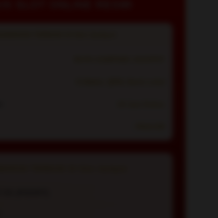
US SLOT ONLINE RESMI
AWARAN TERBAIK DI Slot Jackpot
98.9% GAMPANG JACKPOT
E-Wallet, QRIS, Bank Lokal
n
24 Jam Online
PAGCOR
ARAN TERBAIK DI Slot Jackpot
 8% (PGSOFT)