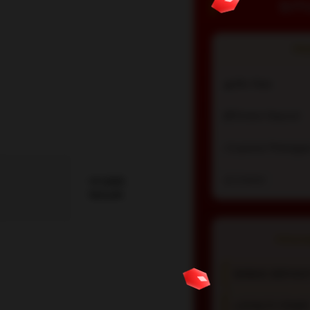
SIT
PEN
🔥
Win Rate
💳
Sistem Deposit
⚡
Layanan Pelangga
📱
Lisensi
+4 lebih
banyak
PENAW
BONUS DEPOSIT
LOYALTY POINT