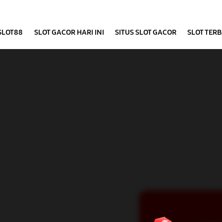
SLOT88
SLOT GACOR HARI INI
SITUS SLOT GACOR
SLOT TER
Slot Jack
Slot G