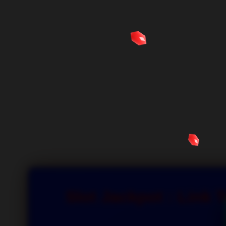
Layer Popup Close
Slot Jackpot : Link