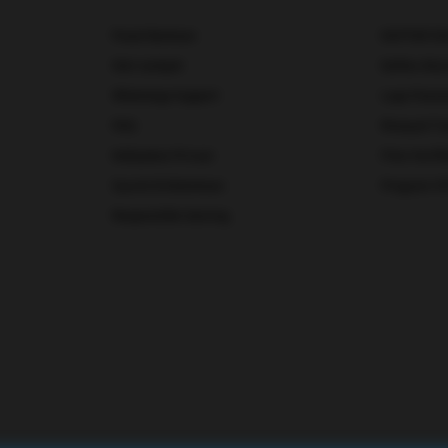
Pusat Bantuan
DAFTAR Slo
Slot Jackpot
Daftar Aku
WhatsApp Support
Lupa Passw
FAQ
Riwayat Tr
Kebijakan Privasi
Fitur Verifi
Syarat & Ketentuan
Program VI
Responsible Gaming