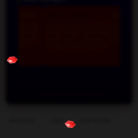
★★★★★
Budi P. — Surabaya
★★★★☆
ng menang yang
Proses deposit dan withdraw super cepat!
te-nya beneran
Bebas transaksi pakai E-wallet 24 jam penuh
ebentar langsung
tanpa drama. Pelayanan CS-nya juga
me Slot88!
sangat profesional dan ramah.
© 2026 Slot Jackpot. All rights reserved.
SITUS SLOT
>
SLOT
>
SLOT GACOR