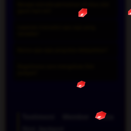
Slot Jackpot adalah situs slot online resmi
Berapa winrate permainan di situs slot
dan terpercaya di Indonesia dengan
gacor hari ini?
pilihan permainan terlengkap. Situs ini
Slot Jackpot bekerja sama dengan provider
dijamin aman karena telah mengantongi
Layanan transaksi apa saja yang
resmi seperti slot88 untuk menghadirkan
lisensi resmi PAGCOR.
tersedia?
permainan slot gacor hari ini gampang
Tersedia layanan pelanggan profesional
menang dengan winrate hingga 99.8%.
Bonus apa saja yang bisa didapatkan?
serta transaksi via Bank dan E-wallet 24
jam nonstop tanpa hambatan, lengkap
Pemain dapat menikmati berbagai promo
Bagaimana cara mengakses Slot
dengan fitur VIP untuk member setia.
menarik seperti Bonus Deposit Harian,
Jackpot?
Cashback Mingguan, Komisi Rollingan,
Cukup ketik Slot Jackpot di pencarian
hingga Bonus Loyalty Point.
Google lewat perangkat smartphone,
tablet, atau komputer Anda akan
menemukan link resmi kami.
Testimoni Member Setia
Slot Jackpot