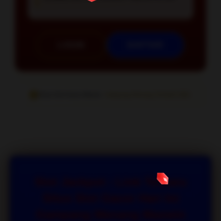
LOGIN
DAFTAR
Situs Slot Gacor Resmi :
Gampang Menang Terbaik 2026.
Layer Popup Close
Slot Jackpot : Link Terbaru
Situs Slot Gacor Hari Ini
Gampang Menang Maxwin