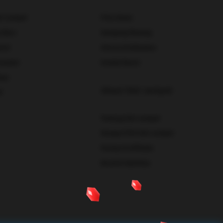
t Jackpot
Fitur Akses
n Baru
Gampang Menang
ord
Aturan & Kebijakan
ansaksi
Kontak Resmi
kasi
About Slot Jackpot
P
Tentang Slot Jackpot
Kenapa Pilih Slot Jackpot
Partner & Affiliate
Brand & Identitas