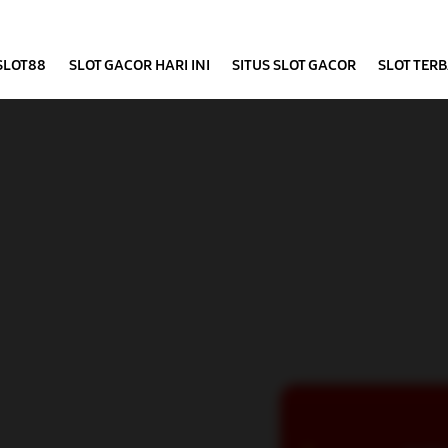
SLOT88
SLOT GACOR HARI INI
SITUS SLOT GACOR
SLOT TER
Slot Jack
Slot G