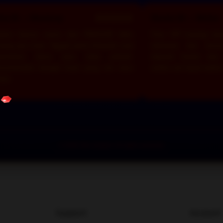
. — Bandung
★★★★★
Hendra W. — Medan
lisensi resmi dari PAGCOR bikin
Fitur VIP mantap banget, d
as main. Nggak perlu khawatir soal
istimewa dan bonus mel
an dana atau data pribadi.
deposit harian dan cash
ded banget buat yang cari situs
selalu cair tepat waktu!
© 2026 Slot Jackpot. All rights reserved.
Support
Account