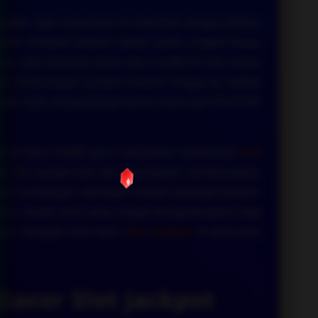
upakan agen terpercaya di indonesia dengan pilihan
pian menjadi jutawan dalam waktu singkat hanya
al, serta transaksi bank dan e-wallet 24 jam online
sasi kemenangan jackpot maxwin hingga ke tingkat
serta telah mengantongi lisensi resmi dari PAGCOR
er ternama slot88 guna menyajikan permainan
slot
ama Slot Jackpot dan raih kesempatan memenangkan
retan keuntungan melimpah melalui berbagai tawaran
onus loyalty point yang sangat menguntungkan bagi
gan mengetik kata kunci
Slot Jackpot
di pencarian
Gacor Slot Jackpot