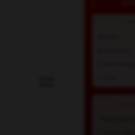
SIT
PEN
🔥
Win Rate
💳
Sistem Deposit
⚡
Layanan Pelangga
📱
Lisensi
+4 lebih
banyak
PENAW
BONUS DEPOSIT
LOYALTY POINT