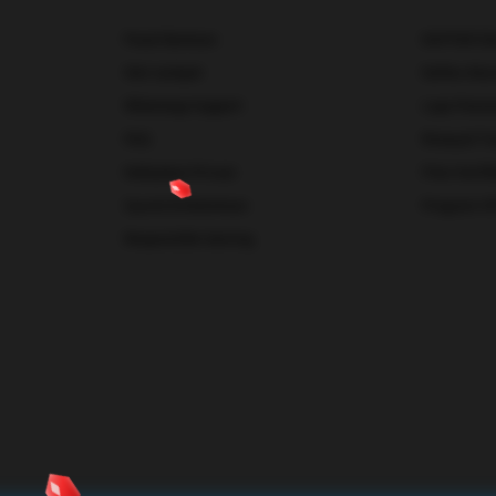
Pusat Bantuan
DAFTAR Slo
Slot Jackpot
Daftar Aku
WhatsApp Support
Lupa Passw
FAQ
Riwayat Tr
Kebijakan Privasi
Fitur Verifi
Syarat & Ketentuan
Program VI
Responsible Gaming