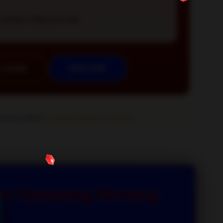
 BONUS FREESPIN 20X
LOGIN
DAFTAR
lot Gacor Resmi :
Gampang Menang Terbaik 2026.
i Ini Gampang Menang