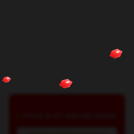
Slot Jackpot : Link
Terbaru Situs Slot Gacor
Hari Ini Gampang Menang
Maxwin
SITUS SLOT ONLINE RESMI