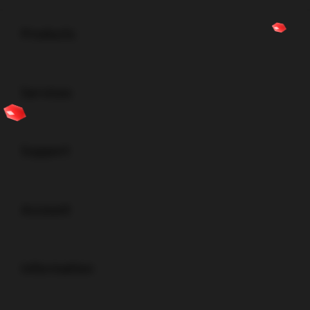
Buka
Footer Navigation
Products
Buka
Services
Buka
Support
Buka
Account
Buka
Information
Buka