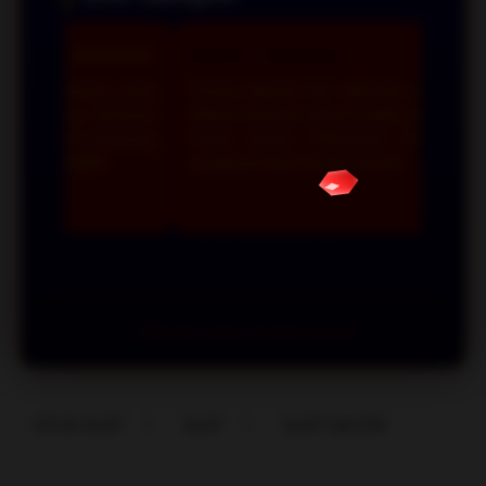
★★★★★
Budi P. — Surabaya
★★★★☆
pang menang yang
Proses deposit dan withdraw super cepat!
rate-nya beneran
Bebas transaksi pakai E-wallet 24 jam penuh
 sebentar langsung
tanpa drama. Pelayanan CS-nya juga
game Slot88!
sangat profesional dan ramah.
© 2026 Slot Jackpot. All rights reserved.
SITUS SLOT
>
SLOT
>
SLOT GACOR