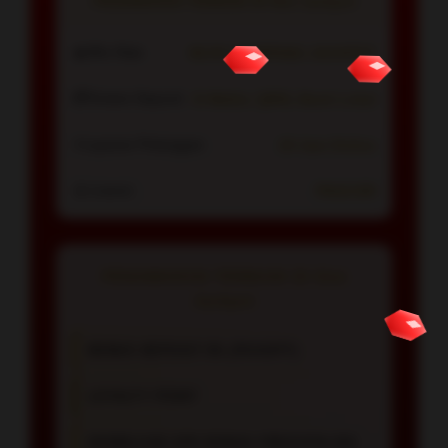
PENAWARAN TERBAIK DI Slot Jackpot
🔥
Win Rate
98.9% GAMPANG JACKPOT
💳
Sistem Deposit
E-Wallet, QRIS, Bank Lokal
⚡
Layanan Pelanggan
24 Jam Online
📱
Lisensi
PAGCOR
PENAWARAN TERBAIK DI Slot
Jackpot
BONUS DEPOSIT 8% (PGSOFT)
LOYALTY POINT
DOWNLOAD APK BONUS FREESPIN 20X