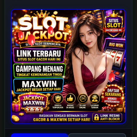
setianya, serta telah mengantongi lisensi resmi
dari PAGCOR sebagai rekomendasi situs
slot
online terupdate dan paling canggih saat ini.
Untuk menghadirkan pengalaman bermain tingkat
tinggi, kami juga bekerja sama secara resmi
dengan provider ternama slot88 guna menyajikan
permainan
slot gampang menang
dengan
persentase winrate mencapai 99.8%. Jadi jangan
ragu lagi, segera bergabung bersama Slot Jackpot
dan raih kesempatan memenangkan hadiah
jackpot bernilai ratusan juta hingga miliaran rupiah
setiap hari. Kami selalu berkomitmen memberikan
deretan keuntungan melimpah melalui berbagai
tawaran promo bonus terbaik, seperti bonus
deposit harian, bonus cashback mingguan, bonus