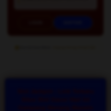
LOGIN
DAFTAR
Situs Slot Gacor Resmi :
Gampang Menang Terbaik 2026.
Layer Popup Close
Slot Jackpot : Link Terbaru
Situs Slot Gacor Hari Ini
Gampang Menang Maxwin