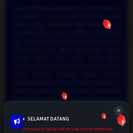
Selamat datang di situs slot online resmi penyedia
link terbaru
slot gacor
hari ini bersama Slot
Jackpot yang merupakan agen terpercaya di
indonesia dengan pilihan permainan terlengkap
dan paling gampang menang jackpot. Bersama
Slot Jackpot anda dapat mewujudkan impian
menjadi jutawan dalam waktu singkat hanya
dengan memainkan deretan permainan slot gacor
pilihan terfavorit. Didukung dengan fasilitas
pelayanan profesional, serta transaksi bank dan e-
wallet 24 jam online tanpa hambatan. Slot Jackpot
telah terbukti sebagai link situs slot88 resmi yang
konsisten memberikan sensasi kemenangan
jackpot maxwin hingga ke tingkat maksimal,
SELAMAT DATANG
lengkap dengan ketersediaan fitur VIP paling
DI SITUS SLOT GACOR HARI INI LINK SLOT88 TERPERCAYA
mutakhir untuk memanjakan seluruh member