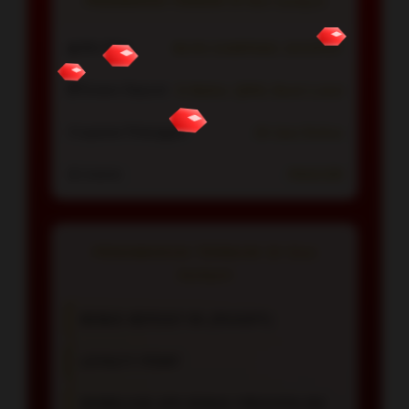
PENAWARAN TERBAIK DI Slot Jackpot
🔥
Win Rate
98.9% GAMPANG JACKPOT
💳
Sistem Deposit
E-Wallet, QRIS, Bank Lokal
⚡
Layanan Pelanggan
24 Jam Online
📱
Lisensi
PAGCOR
PENAWARAN TERBAIK DI Slot
Jackpot
BONUS DEPOSIT 8% (PGSOFT)
LOYALTY POINT
DOWNLOAD APK BONUS FREESPIN 20X