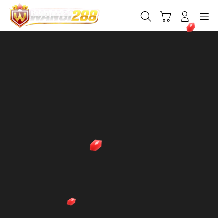
Skip
to
Cari
Troli
Login
Navigation
content