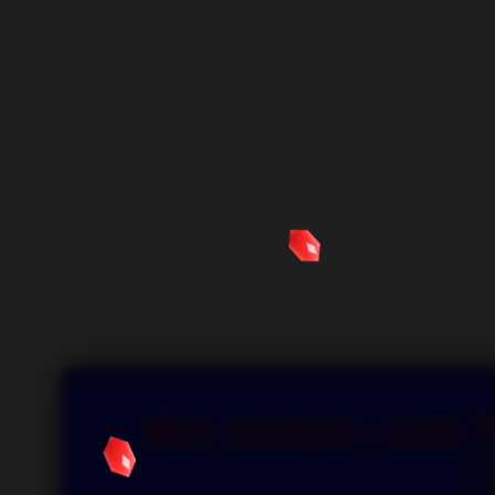
Layer Popup Close
Slot Jackpot : Link