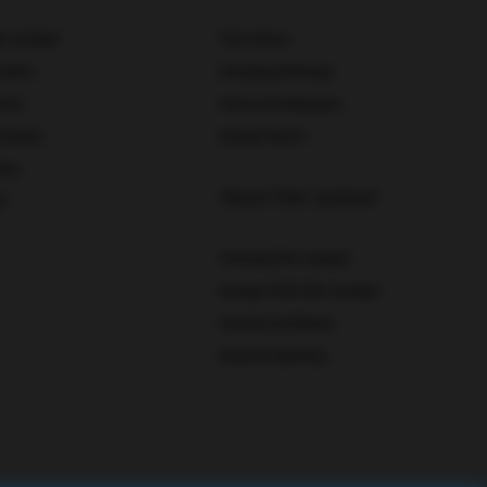
t Jackpot
Fitur Akses
n Baru
Gampang Menang
ord
Aturan & Kebijakan
ansaksi
Kontak Resmi
kasi
About Slot Jackpot
P
Tentang Slot Jackpot
Kenapa Pilih Slot Jackpot
Partner & Affiliate
Brand & Identitas