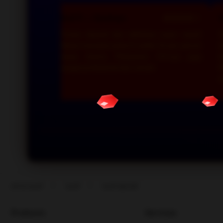
★★★
Budi P. — Surabaya
★★★★☆
Siska M
 yang
Proses deposit dan withdraw super cepat!
Sistem l
neran
Bebas transaksi pakai E-wallet 24 jam penuh
tenang p
gsung
tanpa drama. Pelayanan CS-nya juga
keaman
sangat profesional dan ramah.
Recomend
aman.
SITUS SLOT
>
SLOT
>
SLOT GACOR
Footer Navigation
Products
Services