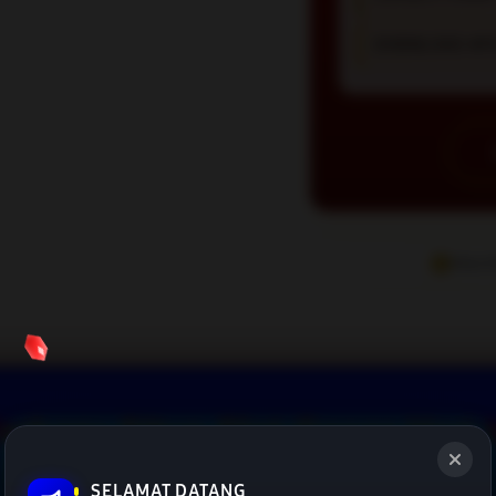
DOWNLOAD APK
Situs S
 Terbaru Situs Slot Gacor Har
Maxwin
SELAMAT DATANG