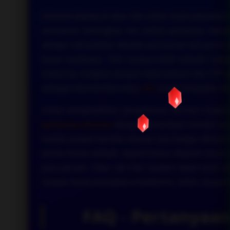
Selamat datang di situs slot online resmi penyedia 
permainan terlengkap dan paling gampang menan
dengan memainkan deretan permainan slot gacor pili
tanpa hambatan. Slot Jackpot telah terbukti seb
maksimal, lengkap dengan ketersediaan fitur VIP 
sebagai rekomendasi situs
slot
online terupdate dan
Untuk menghadirkan pengalaman bermain tingkat 
gampang menang
dengan persentase winrate men
hadiah jackpot bernilai ratusan juta hingga milia
promo bonus terbaik, seperti bonus deposit haria
para pemain. Situs slot Slot Jackpot dapat anda
Google lewat perangkat smartphone, tablet, maupu
FAQ - Pertanyaan