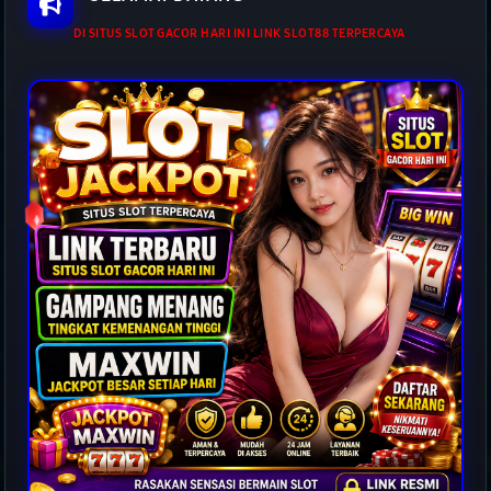
link terbaru
slot gacor
hari ini bersama Slot Jackpot yang mer
DI SITUS SLOT GACOR HARI INI LINK SLOT88 TERPERCAYA
g jackpot. Bersama Slot Jackpot anda dapat mewujudkan im
han terfavorit. Didukung dengan fasilitas pelayanan profesion
agai link situs slot88 resmi yang konsisten memberikan sen
paling mutakhir untuk memanjakan seluruh member setianya, 
 paling canggih saat ini.
tinggi, kami juga bekerja sama secara resmi dengan provid
capai 99.8%. Jadi jangan ragu lagi, segera bergabung bers
ran rupiah setiap hari. Kami selalu berkomitmen memberikan de
n, bonus cashback mingguan, bonus komisi rollingan, hingga b
 akses dengan sangat mudah dan praktis kapan saja cukup den
n komputer anda.
 Umum Seputar Situs Slot 