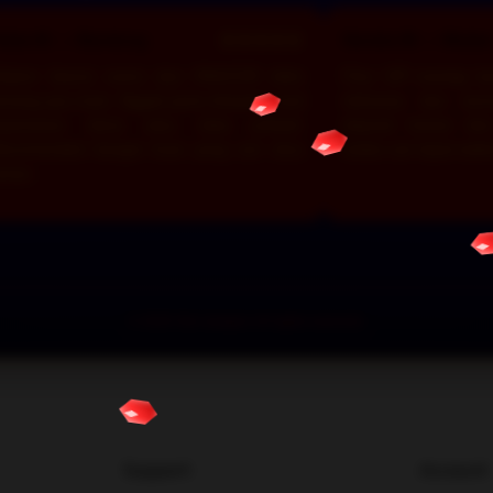
. — Bandung
★★★★★
Hendra W. — Medan
isensi resmi dari PAGCOR bikin
Fitur VIP mantap banget, d
as main. Nggak perlu khawatir soal
istimewa dan bonus mel
an dana atau data pribadi.
deposit harian dan cash
ed banget buat yang cari situs
selalu cair tepat waktu!
© 2026 Slot Jackpot. All rights reserved.
Support
Account