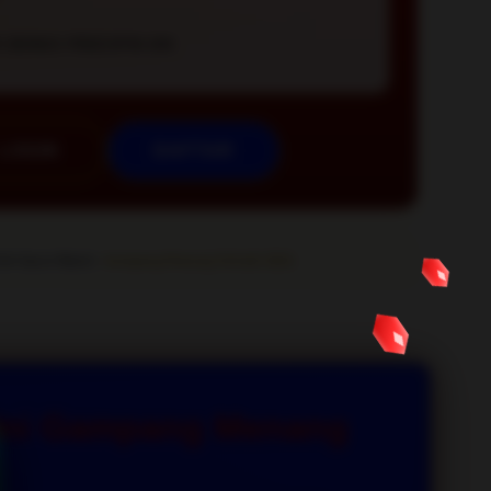
 BONUS FREESPIN 20X
LOGIN
DAFTAR
lot Gacor Resmi :
Gampang Menang Terbaik 2026.
i Ini Gampang Menang