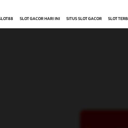
SLOT88
SLOT GACOR HARI INI
SITUS SLOT GACOR
SLOT TER
Slot Jack
Slot G