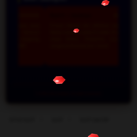
★★★★★
Budi P. — Surabaya
★★★★☆
ang menang yang
Proses deposit dan withdraw super cepat!
ate-nya beneran
Bebas transaksi pakai E-wallet 24 jam penuh
sebentar langsung
tanpa drama. Pelayanan CS-nya juga
me Slot88!
sangat profesional dan ramah.
© 2026 Slot Jackpot. All rights reserved.
SITUS SLOT
>
SLOT
>
SLOT GACOR