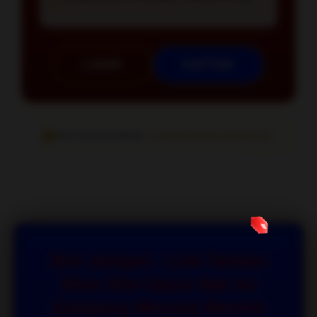
LOGIN
DAFTAR
Situs Slot Gacor Resmi :
Gampang Menang Terbaik 2026.
Layer Popup Close
Slot Jackpot : Link Terbaru
Situs Slot Gacor Hari Ini
Gampang Menang Maxwin