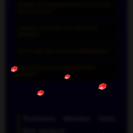
Slot Jackpot adalah situs slot online resmi
Berapa winrate permainan di situs slot
dan terpercaya di Indonesia dengan
gacor hari ini?
pilihan permainan terlengkap. Situs ini
Slot Jackpot bekerja sama dengan provider
dijamin aman karena telah mengantongi
Layanan transaksi apa saja yang
resmi seperti slot88 untuk menghadirkan
lisensi resmi PAGCOR.
tersedia?
permainan slot gacor hari ini gampang
Tersedia layanan pelanggan profesional
menang dengan winrate hingga 99.8%.
Bonus apa saja yang bisa didapatkan?
serta transaksi via Bank dan E-wallet 24
jam nonstop tanpa hambatan, lengkap
Pemain dapat menikmati berbagai promo
Bagaimana cara mengakses Slot
dengan fitur VIP untuk member setia.
menarik seperti Bonus Deposit Harian,
Jackpot?
Cashback Mingguan, Komisi Rollingan,
Cukup ketik Slot Jackpot di pencarian
hingga Bonus Loyalty Point.
Google lewat perangkat smartphone,
tablet, atau komputer Anda akan
menemukan link resmi kami.
Testimoni Member Setia
Slot Jackpot