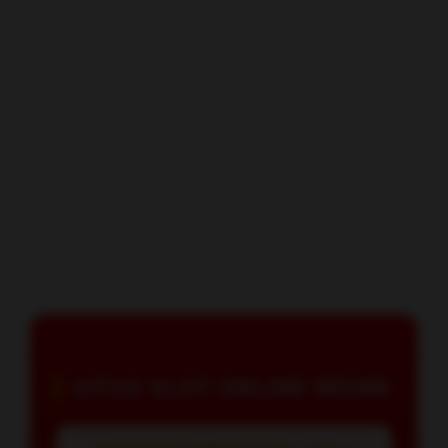
Slot Jackpot : Link
Terbaru Situs Slot Gacor
Hari Ini Gampang Menang
Maxwin
SITUS SLOT ONLINE RESMI