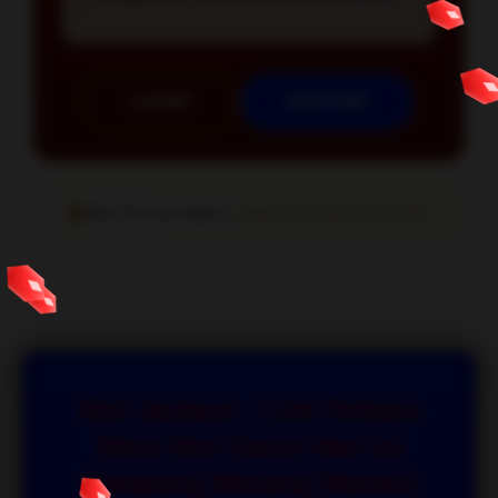
LOGIN
DAFTAR
Situs Slot Gacor Resmi :
Gampang Menang Terbaik 2026.
Layer Popup Close
Slot Jackpot : Link Terbaru
Situs Slot Gacor Hari Ini
Gampang Menang Maxwin