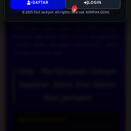
DAFTAR
LOGIN
komisi rollingan, hingga bonus loyalty point yang
sangat menguntungkan bagi para pemain. Situs
© 2025 Slot Jackpot. All rights reserved. KOMPAK GENG
slot Slot Jackpot dapat anda akses dengan sangat
mudah dan praktis kapan saja cukup dengan
mengetik kata kunci
Slot Jackpot
di pencarian
Google lewat perangkat smartphone, tablet,
maupun komputer anda.
FAQ - Pertanyaan Umum
Seputar Situs Slot Gacor
Slot Jackpot
Apa itu Slot Jackpot?