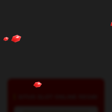
Slot Jackpot : Link
Terbaru Situs Slot Gacor
Hari Ini Gampang Menang
Maxwin
SITUS SLOT ONLINE RESMI