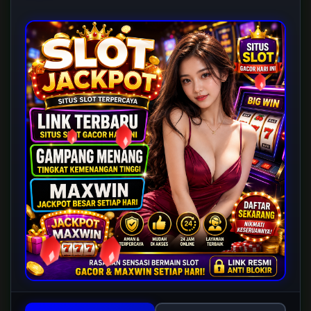
setianya, serta telah mengantongi lisensi resmi
dari PAGCOR sebagai rekomendasi situs
slot
online terupdate dan paling canggih saat ini.
Untuk menghadirkan pengalaman bermain tingkat
tinggi, kami juga bekerja sama secara resmi
dengan provider ternama slot88 guna menyajikan
permainan
slot gampang menang
dengan
persentase winrate mencapai 99.8%. Jadi jangan
ragu lagi, segera bergabung bersama Slot Jackpot
dan raih kesempatan memenangkan hadiah
jackpot bernilai ratusan juta hingga miliaran rupiah
setiap hari. Kami selalu berkomitmen memberikan
deretan keuntungan melimpah melalui berbagai
tawaran promo bonus terbaik, seperti bonus
deposit harian, bonus cashback mingguan, bonus