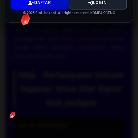
DAFTAR
LOGIN
komisi rollingan, hingga bonus loyalty point yang
sangat menguntungkan bagi para pemain. Situs
© 2025 Slot Jackpot. All rights reserved. KOMPAK GENG
slot Slot Jackpot dapat anda akses dengan sangat
mudah dan praktis kapan saja cukup dengan
mengetik kata kunci
Slot Jackpot
di pencarian
Google lewat perangkat smartphone, tablet,
maupun komputer anda.
FAQ - Pertanyaan Umum
Seputar Situs Slot Gacor
Slot Jackpot
Apa itu Slot Jackpot?