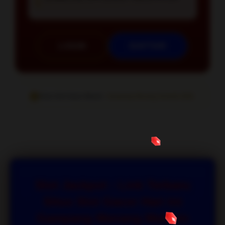
LOGIN
DAFTAR
Situs Slot Gacor Resmi :
Gampang Menang Terbaik 2026.
Layer Popup Close
Slot Jackpot : Link Terbaru
Situs Slot Gacor Hari Ini
Gampang Menang Maxwin