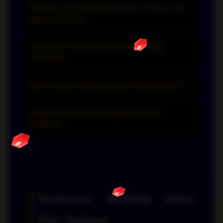
Slot Jackpot adalah situs slot online resmi
Berapa winrate permainan di situs slot
dan terpercaya di Indonesia dengan
gacor hari ini?
pilihan permainan terlengkap. Situs ini
Slot Jackpot bekerja sama dengan provider
dijamin aman karena telah mengantongi
Layanan transaksi apa saja yang
resmi seperti slot88 untuk menghadirkan
lisensi resmi PAGCOR.
tersedia?
permainan slot gacor hari ini gampang
Tersedia layanan pelanggan profesional
menang dengan winrate hingga 99.8%.
Bonus apa saja yang bisa didapatkan?
serta transaksi via Bank dan E-wallet 24
jam nonstop tanpa hambatan, lengkap
Pemain dapat menikmati berbagai promo
Bagaimana cara mengakses Slot
dengan fitur VIP untuk member setia.
menarik seperti Bonus Deposit Harian,
Jackpot?
Cashback Mingguan, Komisi Rollingan,
Cukup ketik Slot Jackpot di pencarian
hingga Bonus Loyalty Point.
Google lewat perangkat smartphone,
tablet, atau komputer Anda akan
menemukan link resmi kami.
Testimoni Member Setia
Slot Jackpot