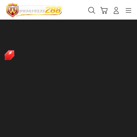
Skip
to
Cari
Troli
Login
Navigation
content