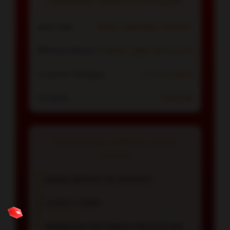
PENAWARAN TERBAIK DI Slot Jackpot
🔥
Win Rate
98.9% GAMPANG JACKPOT
💳
Sistem Deposit
E-Wallet, QRIS, Bank Lokal
⚡
Layanan Pelanggan
24 Jam Online
📱
Lisensi
PAGCOR
PENAWARAN TERBAIK DI Slot
Jackpot
BONUS DEPOSIT 8% (PGSOFT)
LOYALTY POINT
DOWNLOAD APK BONUS FREESPIN 20X