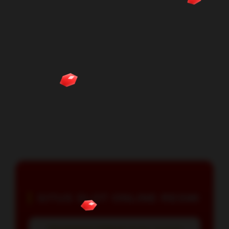
Slot Jackpot : Link
Terbaru Situs Slot Gacor
Hari Ini Gampang Menang
Maxwin
SITUS SLOT ONLINE RESMI