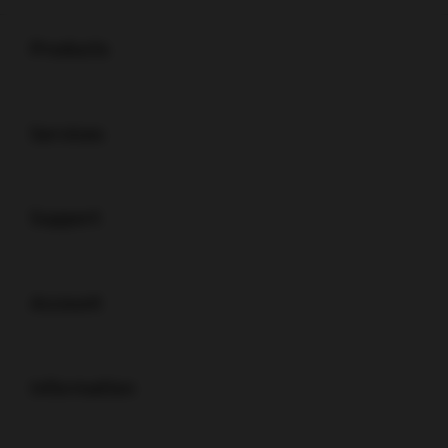
Buka
Footer Navigation
Products
Buka
Services
Buka
Support
Buka
Account
Buka
Information
Buka