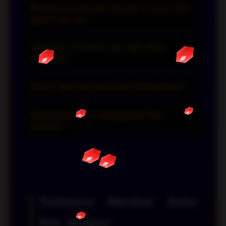
Slot Jackpot adalah situs slot online resmi
Berapa winrate permainan di situs slot
dan terpercaya di Indonesia dengan
gacor hari ini?
pilihan permainan terlengkap. Situs ini
Slot Jackpot bekerja sama dengan provider
dijamin aman karena telah mengantongi
Layanan transaksi apa saja yang
resmi seperti slot88 untuk menghadirkan
lisensi resmi PAGCOR.
tersedia?
permainan slot gacor hari ini gampang
Tersedia layanan pelanggan profesional
menang dengan winrate hingga 99.8%.
Bonus apa saja yang bisa didapatkan?
serta transaksi via Bank dan E-wallet 24
jam nonstop tanpa hambatan, lengkap
Pemain dapat menikmati berbagai promo
Bagaimana cara mengakses Slot
dengan fitur VIP untuk member setia.
menarik seperti Bonus Deposit Harian,
Jackpot?
Cashback Mingguan, Komisi Rollingan,
Cukup ketik Slot Jackpot di pencarian
hingga Bonus Loyalty Point.
Google lewat perangkat smartphone,
tablet, atau komputer Anda akan
menemukan link resmi kami.
Testimoni Member Setia
Slot Jackpot