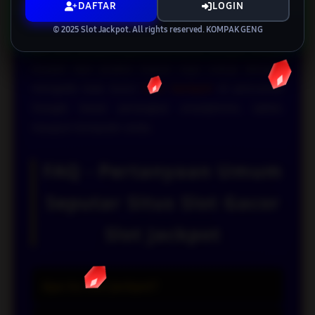
DAFTAR
LOGIN
komisi rollingan, hingga bonus loyalty point yang
sangat menguntungkan bagi para pemain. Situs
© 2025 Slot Jackpot. All rights reserved. KOMPAK GENG
slot Slot Jackpot dapat anda akses dengan sangat
mudah dan praktis kapan saja cukup dengan
mengetik kata kunci
Slot Jackpot
di pencarian
Google lewat perangkat smartphone, tablet,
maupun komputer anda.
FAQ - Pertanyaan Umum
Seputar Situs Slot Gacor
Slot Jackpot
Apa itu Slot Jackpot?