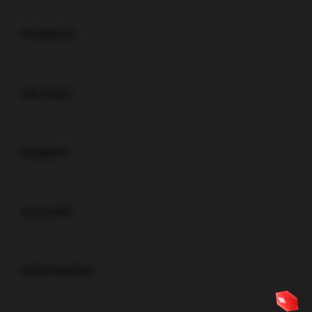
Buka
Footer Navigation
Products
Buka
Services
Buka
Support
Buka
Account
Buka
Information
Buka