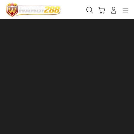
Skip
to
Cari
Troli
Login
Navigation
content