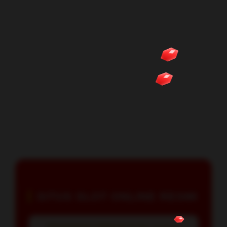
Slot Jackpot : Link
Terbaru Situs Slot Gacor
Hari Ini Gampang Menang
Maxwin
SITUS SLOT ONLINE RESMI