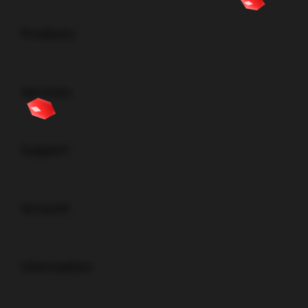
Buka
Footer Navigation
Products
Buka
Services
Buka
Support
Buka
Account
Buka
Information
Buka