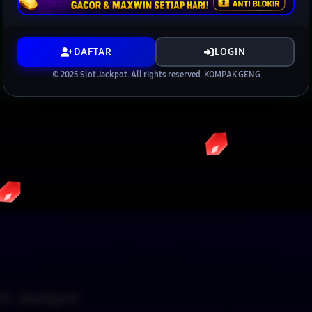
DAFTAR
LOGIN
dan terpercaya di Indonesia dengan pilihan permainan te
 hari ini?
© 2025 Slot Jackpot. All rights reserved. KOMPAK GENG
esmi seperti slot88 untuk menghadirkan permainan slot 
 transaksi via Bank dan E-wallet 24 jam nonstop tanpa ha
ik seperti Bonus Deposit Harian, Cashback Mingguan, Komi
 lewat perangkat smartphone, tablet, atau komputer Anda 
ot Jackpot