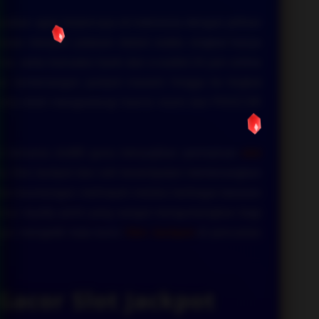
upakan agen terpercaya di indonesia dengan pilihan
pian menjadi jutawan dalam waktu singkat hanya
al, serta transaksi bank dan e-wallet 24 jam online
sasi kemenangan jackpot maxwin hingga ke tingkat
serta telah mengantongi lisensi resmi dari PAGCOR
er ternama slot88 guna menyajikan permainan
slot
ama Slot Jackpot dan raih kesempatan memenangkan
retan keuntungan melimpah melalui berbagai tawaran
onus loyalty point yang sangat menguntungkan bagi
gan mengetik kata kunci
Slot Jackpot
di pencarian
Gacor Slot Jackpot