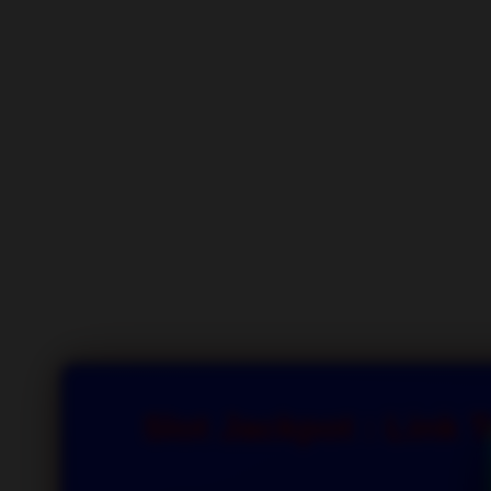
Layer Popup Close
Slot Jackpot : Link