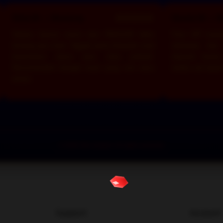
iska M. — Bandung
★★★★★
Hendra W. — Medan
istem lisensi resmi dari PAGCOR bikin
Fitur VIP mantap ba
enang pas main. Nggak perlu khawatir soal
istimewa dan bon
eamanan dana atau data pribadi.
deposit harian da
ecomended banget buat yang cari situs
selalu cair tepat wakt
man.
© 2026 Slot Jackpot. All rights reserved.
Support
Account