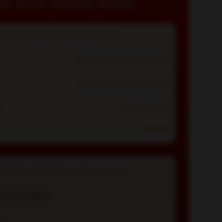
US SLOT ONLINE RESMI
AWARAN TERBAIK DI Slot Jackpot
98.9% GAMPANG JACKPOT
E-Wallet, QRIS, Bank Lokal
n
24 Jam Online
PAGCOR
ARAN TERBAIK DI Slot Jackpot
 8% (PGSOFT)