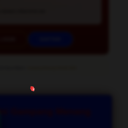
 BONUS FREESPIN 20X
LOGIN
DAFTAR
lot Gacor Resmi :
Gampang Menang Terbaik 2026.
i Ini Gampang Menang