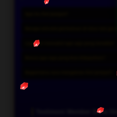
Apa itu Slot Jackpot?
Slot Jackpot adalah situs slot online resmi 
Berapa winrate permainan di situs slot gacor
mengantongi lisensi resmi PAGCOR.
Slot Jackpot bekerja sama dengan provider r
Layanan transaksi apa saja yang tersedia?
hingga 99.8%.
Tersedia layanan pelanggan profesional serta
Bonus apa saja yang bisa didapatkan?
setia.
Pemain dapat menikmati berbagai promo menar
Bagaimana cara mengakses Slot Jackpot?
Cukup ketik Slot Jackpot di pencarian Google
Testimoni Member Setia Sl