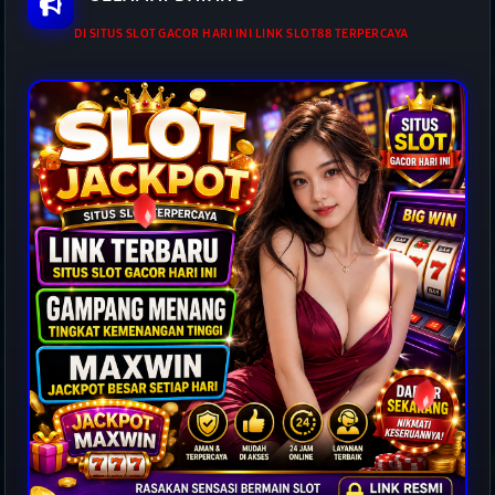
link terbaru
slot gacor
hari ini bersama Slot Jackpot yang mer
DI SITUS SLOT GACOR HARI INI LINK SLOT88 TERPERCAYA
g jackpot. Bersama Slot Jackpot anda dapat mewujudkan im
han terfavorit. Didukung dengan fasilitas pelayanan profesion
agai link situs slot88 resmi yang konsisten memberikan sen
paling mutakhir untuk memanjakan seluruh member setianya, 
 paling canggih saat ini.
tinggi, kami juga bekerja sama secara resmi dengan provid
capai 99.8%. Jadi jangan ragu lagi, segera bergabung bers
ran rupiah setiap hari. Kami selalu berkomitmen memberikan de
n, bonus cashback mingguan, bonus komisi rollingan, hingga b
 akses dengan sangat mudah dan praktis kapan saja cukup den
n komputer anda.
 Umum Seputar Situs Slot 