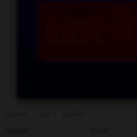
★★★★★
Budi P. — Surabaya
★★★★☆
S
menang yang
Proses deposit dan withdraw super cepat!
S
nya beneran
Bebas transaksi pakai E-wallet 24 jam penuh
t
ntar langsung
tanpa drama. Pelayanan CS-nya juga
k
lot88!
sangat profesional dan ramah.
R
a
SITUS SLOT
>
SLOT
>
SLOT GACOR
Footer Navigation
Products
Services