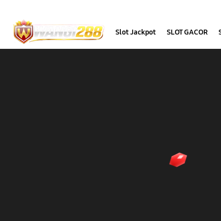
Skip
to
content
Slot Jackpot
SLOT GACOR