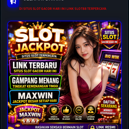
link terbaru
slot gacor
hari ini bersama Slot Jackpot yang mer
DI SITUS SLOT GACOR HARI INI LINK SLOT88 TERPERCAYA
g jackpot. Bersama Slot Jackpot anda dapat mewujudkan im
han terfavorit. Didukung dengan fasilitas pelayanan profesion
agai link situs slot88 resmi yang konsisten memberikan sen
paling mutakhir untuk memanjakan seluruh member setianya, 
 paling canggih saat ini.
tinggi, kami juga bekerja sama secara resmi dengan provid
capai 99.8%. Jadi jangan ragu lagi, segera bergabung bers
ran rupiah setiap hari. Kami selalu berkomitmen memberikan de
n, bonus cashback mingguan, bonus komisi rollingan, hingga b
 akses dengan sangat mudah dan praktis kapan saja cukup den
n komputer anda.
 Umum Seputar Situs Slot 