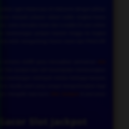
upakan agen terpercaya di indonesia dengan pilihan
pian menjadi jutawan dalam waktu singkat hanya
al, serta transaksi bank dan e-wallet 24 jam online
sasi kemenangan jackpot maxwin hingga ke tingkat
serta telah mengantongi lisensi resmi dari PAGCOR
er ternama slot88 guna menyajikan permainan
slot
ama Slot Jackpot dan raih kesempatan memenangkan
retan keuntungan melimpah melalui berbagai tawaran
onus loyalty point yang sangat menguntungkan bagi
gan mengetik kata kunci
Slot Jackpot
di pencarian
Gacor Slot Jackpot