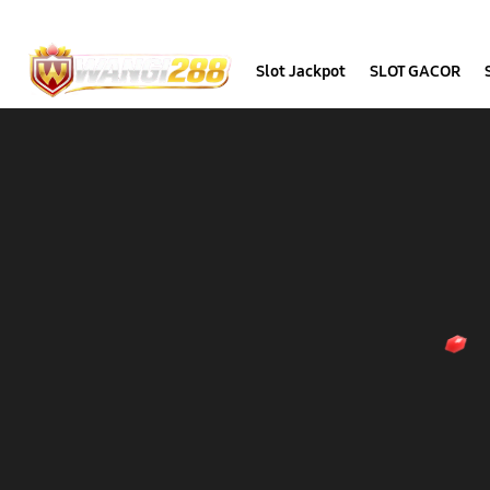
Skip
to
content
Slot Jackpot
SLOT GACOR