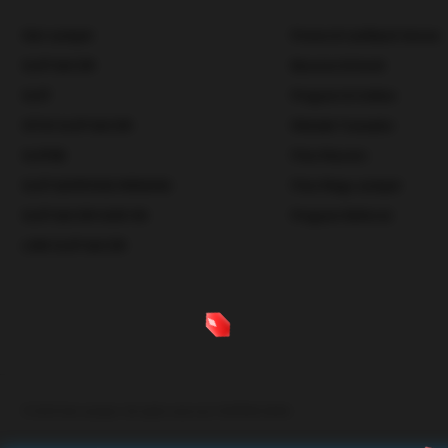
Slot Jackpot
Promo & Cashback Harian
SLOT GACOR
Bocoran & Event
SLOT
Program & Undian
SITUS SLOT GACOR
Metode Transaksi
SLOT88
Fitur Maxwin
SLOT GAMPANG MENANG
Fitur Mega Jackpot
SLOT GACOR HARI INI
Program Referral
LINK SLOT GACOR
© 2025 Slot Jackpot. All rights reserved. KOMPAK GENG