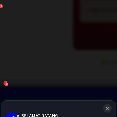
DOWNLOAD APK
Situs S
 Terbaru Situs Slot Gacor Har
Maxwin
SELAMAT DATANG