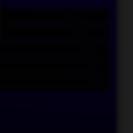
rlengkap. Situs ini dijamin aman karena telah
gacor hari ini gampang menang dengan winrate
mbatan, lengkap dengan fitur VIP untuk member
si Rollingan, hingga Bonus Loyalty Point.
akan menemukan link resmi kami.