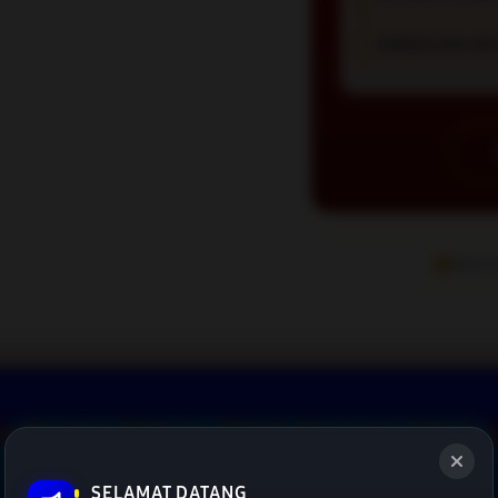
DOWNLOAD APK
Situs S
 Terbaru Situs Slot Gacor Har
Maxwin
SELAMAT DATANG