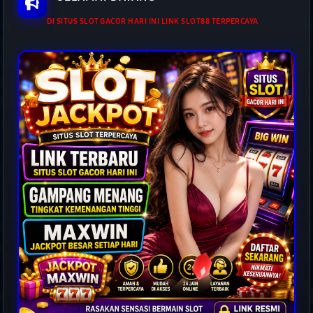
link terbaru
slot gacor
hari ini bersama Slot Jackpot yang mer
DI SITUS SLOT GACOR HARI INI LINK SLOT88 TERPERCAYA
g jackpot. Bersama Slot Jackpot anda dapat mewujudkan im
han terfavorit. Didukung dengan fasilitas pelayanan profesion
agai link situs slot88 resmi yang konsisten memberikan sen
paling mutakhir untuk memanjakan seluruh member setianya, 
 paling canggih saat ini.
tinggi, kami juga bekerja sama secara resmi dengan provid
capai 99.8%. Jadi jangan ragu lagi, segera bergabung bers
ran rupiah setiap hari. Kami selalu berkomitmen memberikan de
n, bonus cashback mingguan, bonus komisi rollingan, hingga b
 akses dengan sangat mudah dan praktis kapan saja cukup den
n komputer anda.
 Umum Seputar Situs Slot 