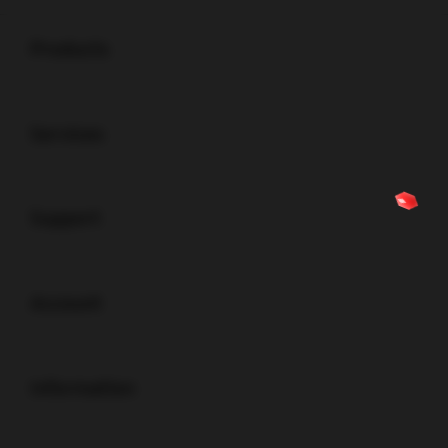
Buka
Footer Navigation
Products
Buka
Services
Buka
Support
Buka
Account
Buka
Information
Buka