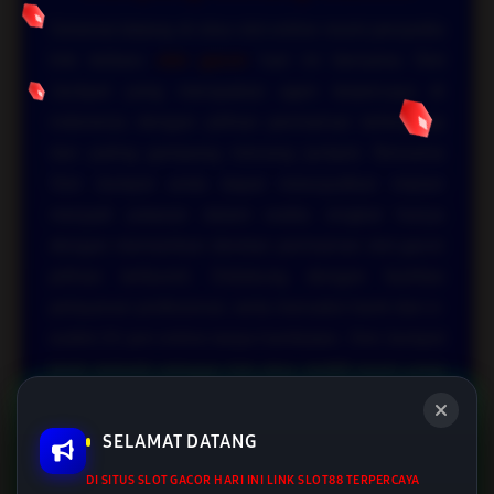
Selamat datang di situs slot online resmi penyedia
link terbaru
slot gacor
hari ini bersama Slot
Jackpot yang merupakan agen terpercaya di
indonesia dengan pilihan permainan terlengkap
dan paling gampang menang jackpot. Bersama
Slot Jackpot anda dapat mewujudkan impian
menjadi jutawan dalam waktu singkat hanya
dengan memainkan deretan permainan slot gacor
pilihan terfavorit. Didukung dengan fasilitas
pelayanan profesional, serta transaksi bank dan e-
wallet 24 jam online tanpa hambatan. Slot Jackpot
telah terbukti sebagai link situs slot88 resmi yang
konsisten memberikan sensasi kemenangan
jackpot maxwin hingga ke tingkat maksimal,
SELAMAT DATANG
lengkap dengan ketersediaan fitur VIP paling
DI SITUS SLOT GACOR HARI INI LINK SLOT88 TERPERCAYA
mutakhir untuk memanjakan seluruh member