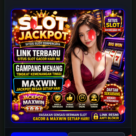
setianya, serta telah mengantongi lisensi resmi
dari PAGCOR sebagai rekomendasi situs
slot
online terupdate dan paling canggih saat ini.
Untuk menghadirkan pengalaman bermain tingkat
tinggi, kami juga bekerja sama secara resmi
dengan provider ternama slot88 guna menyajikan
permainan
slot gampang menang
dengan
persentase winrate mencapai 99.8%. Jadi jangan
ragu lagi, segera bergabung bersama Slot Jackpot
dan raih kesempatan memenangkan hadiah
jackpot bernilai ratusan juta hingga miliaran rupiah
setiap hari. Kami selalu berkomitmen memberikan
deretan keuntungan melimpah melalui berbagai
tawaran promo bonus terbaik, seperti bonus
deposit harian, bonus cashback mingguan, bonus