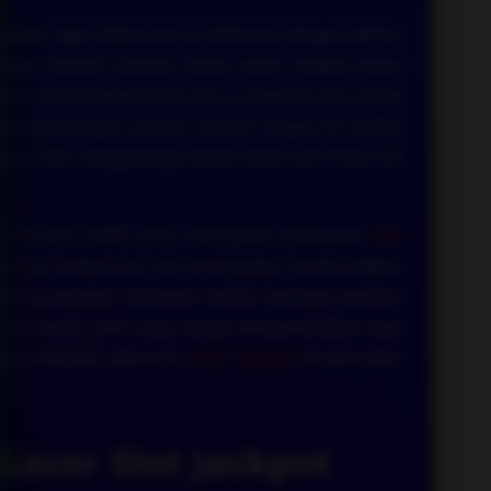
upakan agen terpercaya di indonesia dengan pilihan
pian menjadi jutawan dalam waktu singkat hanya
al, serta transaksi bank dan e-wallet 24 jam online
sasi kemenangan jackpot maxwin hingga ke tingkat
serta telah mengantongi lisensi resmi dari PAGCOR
er ternama slot88 guna menyajikan permainan
slot
ama Slot Jackpot dan raih kesempatan memenangkan
retan keuntungan melimpah melalui berbagai tawaran
onus loyalty point yang sangat menguntungkan bagi
gan mengetik kata kunci
Slot Jackpot
di pencarian
Gacor Slot Jackpot