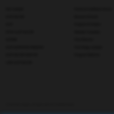
Slot Jackpot
Promo & Cashback Harian
SLOT GACOR
Bocoran & Event
SLOT
Program & Undian
SITUS SLOT GACOR
Metode Transaksi
SLOT88
Fitur Maxwin
SLOT GAMPANG MENANG
Fitur Mega Jackpot
SLOT GACOR HARI INI
Program Referral
LINK SLOT GACOR
© 2025 Slot Jackpot. All rights reserved. KOMPAK GENG