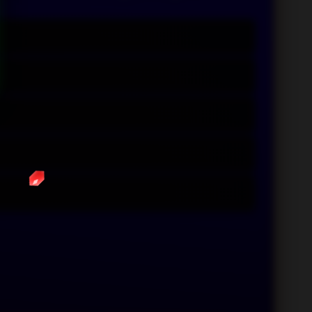
rlengkap. Situs ini dijamin aman karena telah
gacor hari ini gampang menang dengan winrate
mbatan, lengkap dengan fitur VIP untuk member
si Rollingan, hingga Bonus Loyalty Point.
akan menemukan link resmi kami.