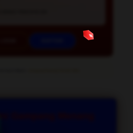
 BONUS FREESPIN 20X
LOGIN
DAFTAR
lot Gacor Resmi :
Gampang Menang Terbaik 2026.
i Ini Gampang Menang