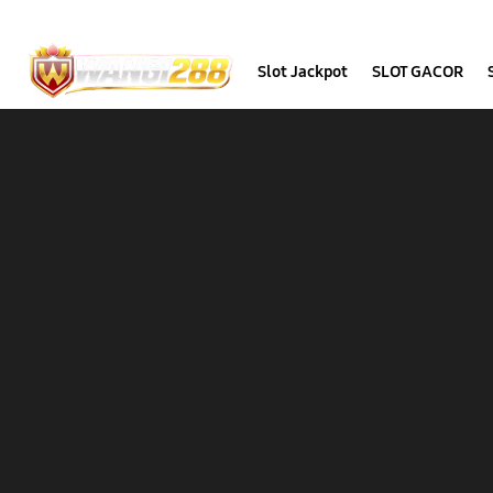
Skip
to
content
Slot Jackpot
SLOT GACOR