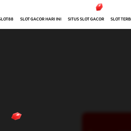
SLOT88
SLOT GACOR HARI INI
SITUS SLOT GACOR
SLOT TER
Slot Jack
Slot G