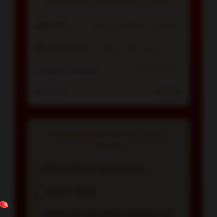
PENAWARAN TERBAIK DI Slot Jackpot
🔥
Win Rate
98.9% GAMPANG JACKPOT
💳
Sistem Deposit
E-Wallet, QRIS, Bank Lokal
⚡
Layanan Pelanggan
24 Jam Online
📱
Lisensi
PAGCOR
PENAWARAN TERBAIK DI Slot
Jackpot
BONUS DEPOSIT 8% (PGSOFT)
LOYALTY POINT
DOWNLOAD APK BONUS FREESPIN 20X