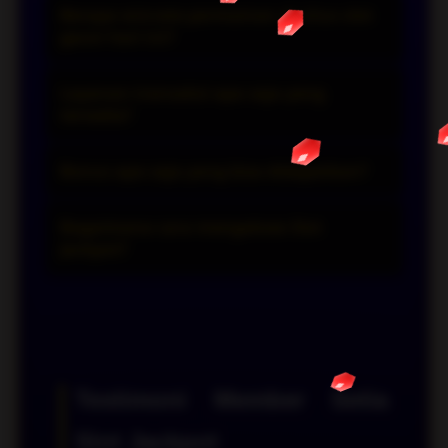
Slot Jackpot adalah situs slot online resmi
Berapa winrate permainan di situs slot
dan terpercaya di Indonesia dengan
gacor hari ini?
pilihan permainan terlengkap. Situs ini
Slot Jackpot bekerja sama dengan provider
dijamin aman karena telah mengantongi
Layanan transaksi apa saja yang
resmi seperti slot88 untuk menghadirkan
lisensi resmi PAGCOR.
tersedia?
permainan slot gacor hari ini gampang
Tersedia layanan pelanggan profesional
menang dengan winrate hingga 99.8%.
Bonus apa saja yang bisa didapatkan?
serta transaksi via Bank dan E-wallet 24
jam nonstop tanpa hambatan, lengkap
Pemain dapat menikmati berbagai promo
Bagaimana cara mengakses Slot
dengan fitur VIP untuk member setia.
menarik seperti Bonus Deposit Harian,
Jackpot?
Cashback Mingguan, Komisi Rollingan,
Cukup ketik Slot Jackpot di pencarian
hingga Bonus Loyalty Point.
Google lewat perangkat smartphone,
tablet, atau komputer Anda akan
menemukan link resmi kami.
Testimoni Member Setia
Slot Jackpot