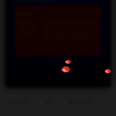
★★★★★
Budi P. — Surabaya
★★★★☆
ang menang yang
Proses deposit dan withdraw super cepat!
ate-nya beneran
Bebas transaksi pakai E-wallet 24 jam penuh
sebentar langsung
tanpa drama. Pelayanan CS-nya juga
ame Slot88!
sangat profesional dan ramah.
© 2026 Slot Jackpot. All rights reserved.
SITUS SLOT
>
SLOT
>
SLOT GACOR