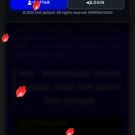
DAFTAR
LOGIN
komisi rollingan, hingga bonus loyalty point yang
sangat menguntungkan bagi para pemain. Situs
© 2025 Slot Jackpot. All rights reserved. KOMPAK GENG
slot Slot Jackpot dapat anda akses dengan sangat
mudah dan praktis kapan saja cukup dengan
mengetik kata kunci
Slot Jackpot
di pencarian
Google lewat perangkat smartphone, tablet,
maupun komputer anda.
FAQ - Pertanyaan Umum
Seputar Situs Slot Gacor
Slot Jackpot
Apa itu Slot Jackpot?