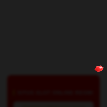
Slot Jackpot : Link
Terbaru Situs Slot Gacor
Hari Ini Gampang Menang
Maxwin
SITUS SLOT ONLINE RESMI