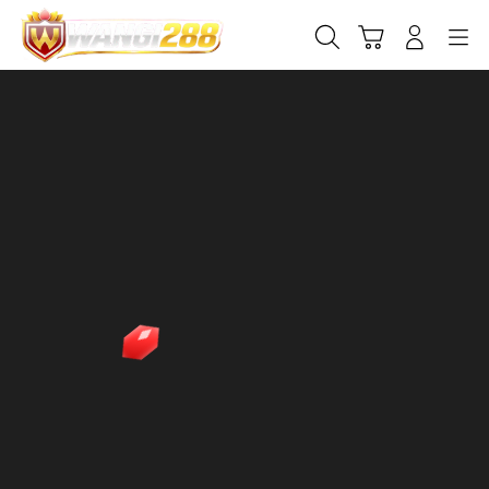
Skip
to
Cari
Troli
Login
Navigation
content