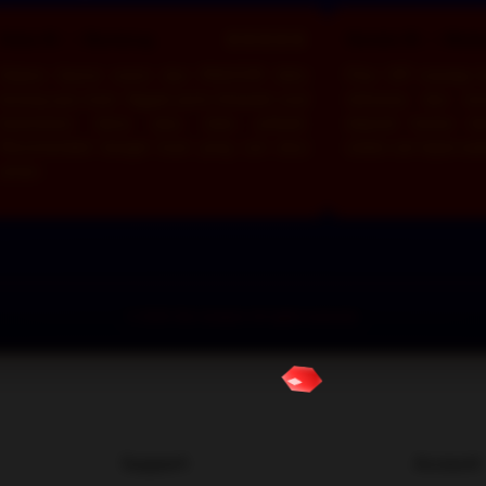
. — Bandung
★★★★★
Hendra W. — Medan
lisensi resmi dari PAGCOR bikin
Fitur VIP mantap banget, d
as main. Nggak perlu khawatir soal
istimewa dan bonus mel
an dana atau data pribadi.
deposit harian dan cash
ded banget buat yang cari situs
selalu cair tepat waktu!
© 2026 Slot Jackpot. All rights reserved.
Support
Account