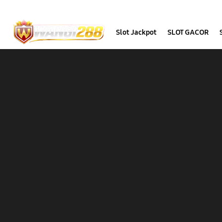
Skip
to
content
Slot Jackpot
SLOT GACOR