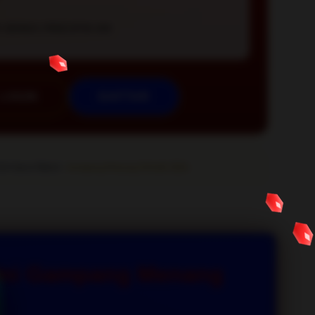
 BONUS FREESPIN 20X
LOGIN
DAFTAR
lot Gacor Resmi :
Gampang Menang Terbaik 2026.
i Ini Gampang Menang