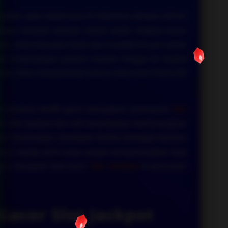
upakan agen terpercaya di indonesia dengan pilihan
pian menjadi jutawan dalam waktu singkat hanya
al, serta transaksi bank dan e-wallet 24 jam online
sasi kemenangan jackpot maxwin hingga ke tingkat
serta telah mengantongi lisensi resmi dari PAGCOR
er ternama slot88 guna menyajikan permainan
slot
ama Slot Jackpot dan raih kesempatan memenangkan
retan keuntungan melimpah melalui berbagai tawaran
onus loyalty point yang sangat menguntungkan bagi
gan mengetik kata kunci
Slot Jackpot
di pencarian
Gacor Slot Jackpot