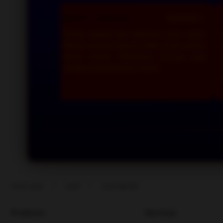
★★★
Budi P. — Surabaya
★★★★☆
Siska M
 yang
Proses deposit dan withdraw super cepat!
Sistem 
neran
Bebas transaksi pakai E-wallet 24 jam penuh
tenang p
ngsung
tanpa drama. Pelayanan CS-nya juga
keaman
sangat profesional dan ramah.
Recomen
aman.
SITUS SLOT
>
SLOT
>
SLOT GACOR
Footer Navigation
Products
Services