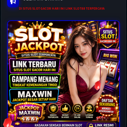
link terbaru
slot gacor
hari ini bersama Slot Jackpot yang mer
DI SITUS SLOT GACOR HARI INI LINK SLOT88 TERPERCAYA
g jackpot. Bersama Slot Jackpot anda dapat mewujudkan im
han terfavorit. Didukung dengan fasilitas pelayanan profesion
agai link situs slot88 resmi yang konsisten memberikan sen
paling mutakhir untuk memanjakan seluruh member setianya, 
 paling canggih saat ini.
tinggi, kami juga bekerja sama secara resmi dengan provid
capai 99.8%. Jadi jangan ragu lagi, segera bergabung bers
ran rupiah setiap hari. Kami selalu berkomitmen memberikan de
n, bonus cashback mingguan, bonus komisi rollingan, hingga b
 akses dengan sangat mudah dan praktis kapan saja cukup den
n komputer anda.
 Umum Seputar Situs Slot 