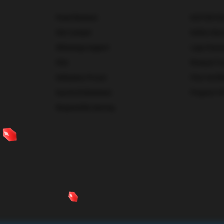
Pusat Bantuan
DAFTAR Slo
Slot Jackpot
Daftar Aku
WhatsApp Support
Lupa Passw
FAQ
Riwayat Tr
Kebijakan Privasi
Fitur Verifi
Syarat & Ketentuan
Program VI
Responsible Gaming