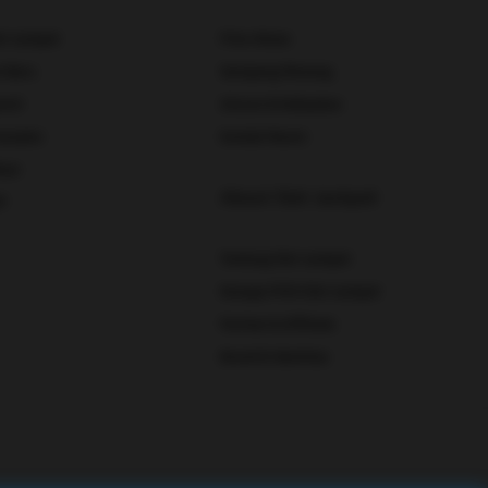
t Jackpot
Fitur Akses
n Baru
Gampang Menang
ord
Aturan & Kebijakan
ansaksi
Kontak Resmi
kasi
About Slot Jackpot
P
Tentang Slot Jackpot
Kenapa Pilih Slot Jackpot
Partner & Affiliate
Brand & Identitas