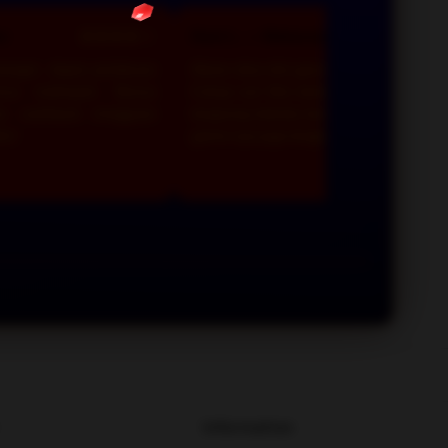
★★★★☆
Dewi L. — Makassar
★★★★★
apat perlakuan
Akses situs slot gacor hari ini praktis banget.
impah. Bonus
Cukup cari Slot Jackpot di Google lewat HP,
back mingguan
langsung kebuka lancar tanpa lemot. Pilihan
game-nya juga lengkap banget.
Information