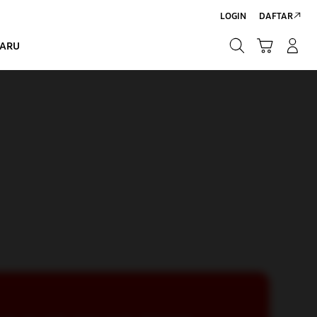
LOGIN
DAFTAR
Cari
Troli
Login/Sign-Up
BARU
Cari
pot : Link Terbaru Situs
acor Hari Ini Gampang
Menang Maxwin