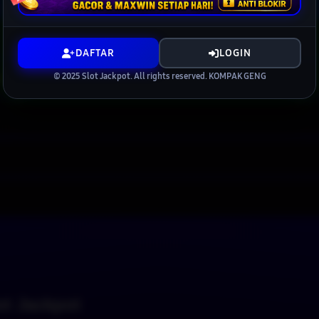
DAFTAR
LOGIN
dan terpercaya di Indonesia dengan pilihan permainan te
 hari ini?
© 2025 Slot Jackpot. All rights reserved. KOMPAK GENG
esmi seperti slot88 untuk menghadirkan permainan slot 
 transaksi via Bank dan E-wallet 24 jam nonstop tanpa ha
ik seperti Bonus Deposit Harian, Cashback Mingguan, Komi
 lewat perangkat smartphone, tablet, atau komputer Anda 
ot Jackpot