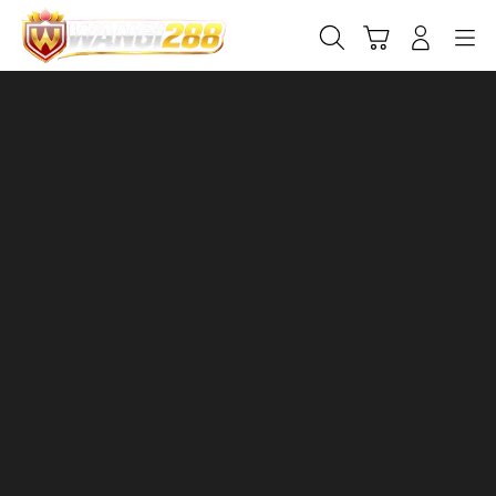
Skip
to
Cari
Troli
Login
Navigation
content