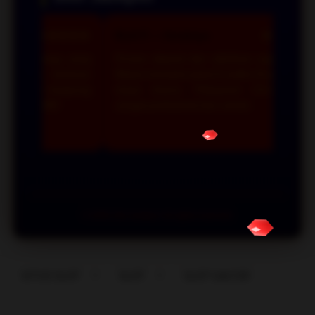
★★★★★
Budi P. — Surabaya
★★★★☆
ang menang yang
Proses deposit dan withdraw super cepat!
ate-nya beneran
Bebas transaksi pakai E-wallet 24 jam penuh
sebentar langsung
tanpa drama. Pelayanan CS-nya juga
me Slot88!
sangat profesional dan ramah.
© 2026 Slot Jackpot. All rights reserved.
SITUS SLOT
>
SLOT
>
SLOT GACOR