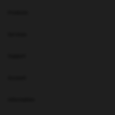
Buka
Footer Navigation
Products
Buka
Services
Buka
Support
Buka
Account
Buka
Information
Buka