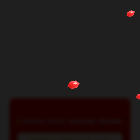
Slot Jackpot : Link
Terbaru Situs Slot Gacor
Hari Ini Gampang Menang
Maxwin
SITUS SLOT ONLINE RESMI