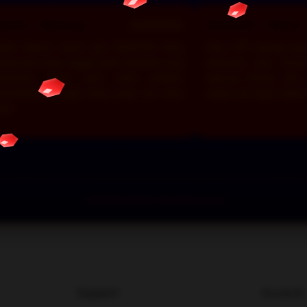
M. — Bandung
★★★★★
Hendra W. — Medan
lisensi resmi dari PAGCOR bikin
Fitur VIP mantap banget, 
pas main. Nggak perlu khawatir soal
istimewa dan bonus me
an dana atau data pribadi.
deposit harian dan cash
ded banget buat yang cari situs
selalu cair tepat waktu!
© 2026 Slot Jackpot. All rights reserved.
Support
Account