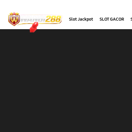
Skip
to
content
Slot Jackpot
SLOT GACOR