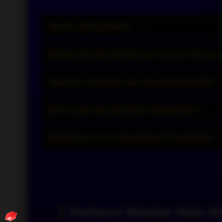
Apa itu Slot Jackpot?
Slot Jackpot adalah situs slot online resmi 
Berapa winrate permainan di situs slot gacor
mengantongi lisensi resmi PAGCOR.
Slot Jackpot bekerja sama dengan provider r
Layanan transaksi apa saja yang tersedia?
hingga 99.8%.
Tersedia layanan pelanggan profesional serta
Bonus apa saja yang bisa didapatkan?
setia.
Pemain dapat menikmati berbagai promo menar
Bagaimana cara mengakses Slot Jackpot?
Cukup ketik Slot Jackpot di pencarian Google
Testimoni Member Setia Sl