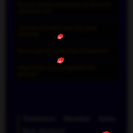
Slot Jackpot adalah situs slot online resmi
Berapa winrate permainan di situs slot
dan terpercaya di Indonesia dengan
gacor hari ini?
pilihan permainan terlengkap. Situs ini
Slot Jackpot bekerja sama dengan provider
dijamin aman karena telah mengantongi
Layanan transaksi apa saja yang
resmi seperti slot88 untuk menghadirkan
lisensi resmi PAGCOR.
tersedia?
permainan slot gacor hari ini gampang
Tersedia layanan pelanggan profesional
menang dengan winrate hingga 99.8%.
Bonus apa saja yang bisa didapatkan?
serta transaksi via Bank dan E-wallet 24
jam nonstop tanpa hambatan, lengkap
Pemain dapat menikmati berbagai promo
Bagaimana cara mengakses Slot
dengan fitur VIP untuk member setia.
menarik seperti Bonus Deposit Harian,
Jackpot?
Cashback Mingguan, Komisi Rollingan,
Cukup ketik Slot Jackpot di pencarian
hingga Bonus Loyalty Point.
Google lewat perangkat smartphone,
tablet, atau komputer Anda akan
menemukan link resmi kami.
Testimoni Member Setia
Slot Jackpot