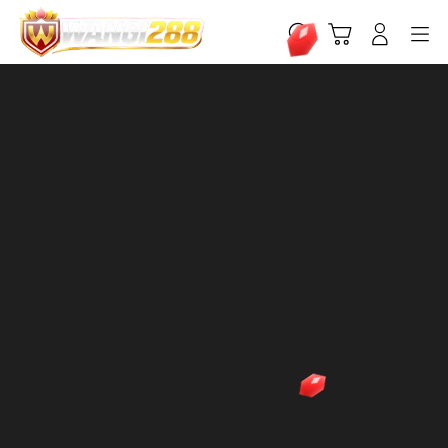
Skip
to
Cari
Troli
Login
Navigation
content