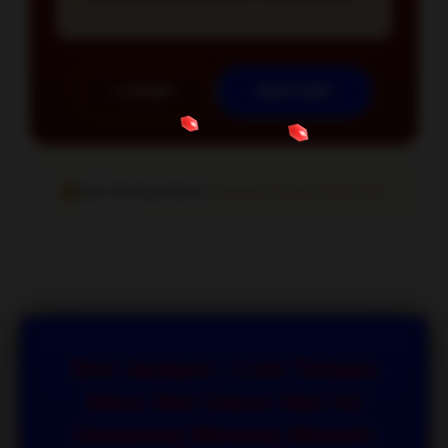
LOGIN
DAFTAR
Situs Slot Gacor Resmi :
Gampang Menang Terbaik 2026.
Layer Popup Close
Slot Jackpot : Link Terbaru
Situs Slot Gacor Hari Ini
Gampang Menang Maxwin