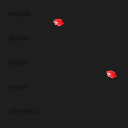
Buka
Footer Navigation
Products
Buka
Services
Buka
Support
Buka
Account
Buka
Information
Buka