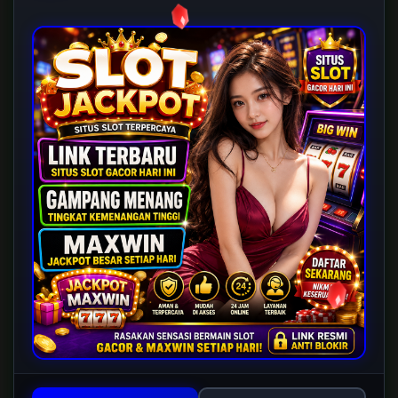
setianya, serta telah mengantongi lisensi resmi
dari PAGCOR sebagai rekomendasi situs
slot
online terupdate dan paling canggih saat ini.
Untuk menghadirkan pengalaman bermain tingkat
tinggi, kami juga bekerja sama secara resmi
dengan provider ternama slot88 guna menyajikan
permainan
slot gampang menang
dengan
persentase winrate mencapai 99.8%. Jadi jangan
ragu lagi, segera bergabung bersama Slot Jackpot
dan raih kesempatan memenangkan hadiah
jackpot bernilai ratusan juta hingga miliaran rupiah
setiap hari. Kami selalu berkomitmen memberikan
deretan keuntungan melimpah melalui berbagai
tawaran promo bonus terbaik, seperti bonus
deposit harian, bonus cashback mingguan, bonus